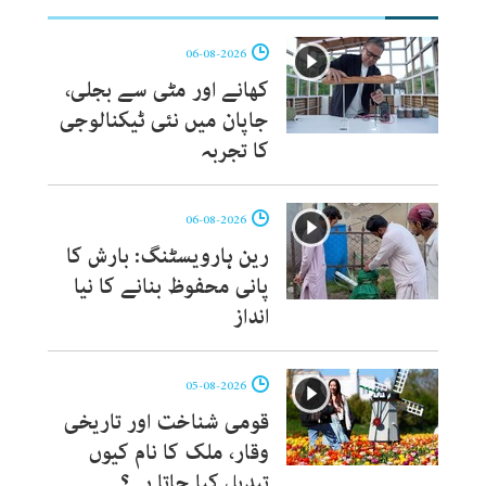
06-08-2026
کھانے اور مٹی سے بجلی،
جاپان میں نئی ٹیکنالوجی
کا تجربہ
06-08-2026
رین ہارویسٹنگ: بارش کا
پانی محفوظ بنانے کا نیا
انداز
05-08-2026
قومی شناخت اور تاریخی
وقار، ملک کا نام کیوں
تبدیل کیا جاتا ہے؟