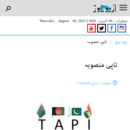
جمعرات ، 06 اگست ، 2026
|
Thursday , August 06, 2026
You are here
ہوم پیچ
تاپی منصوبہ
تاپی منصوبہ
جمعرات 1 مارچ 2018 3:00