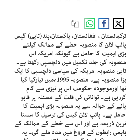
ترکمانستان ، افغانستان، پاکستان،ہند(تاپی) گیس
پائپ لائن کا منصوبہ خطے کے ممالک کیلئے
بڑی اہمیت کا حامل ہے کیونکہ امریکہ اس
منصوبہ کی جلد تکمیل میں دلچسپی رکھتا ہے۔
تاپی منصوبہ امریکہ کی سیاسی دلچسپی کا ایک
بڑا منصوبہ ہے۔ منصوبہ 1995ءمیں تیارکیا گیا
تھا اورموجودہ حکومت اس پر تیزی سے کام
کررہی ہے۔ توانائی کی قلت کے مسئلہ پر قابو
پانے کے حوالہ سے یہ منصوبہ بڑی اہمیت کا
حامل ہے۔ پائپ لائن گیس کی ترسیل کا سستا
ترین ذریعہ ہے اور اس سے خطے کے ممالک کے
باہمی رابطوں کے فروغ میں مدد ملے گی۔ یہ