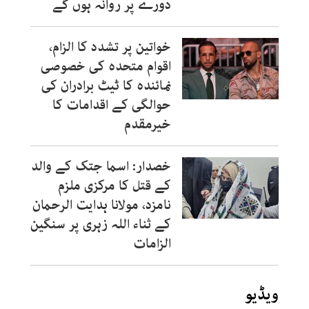
دورے پر روانہ ہوں گے
خواتین پر تشدد کا الزام،
اقوام متحدہ کی خصوصی
نمائندہ کا ٹیٹ برادران کی
حوالگی کے اقدامات کا
خیرمقدم
خصدار: اسما جتک کے والد
کے قتل کا مرکزی ملزم
نامزد، مولانا ہدایت الرحمان
کے ثناء اللہ زہری پر سنگین
الزامات
ویڈیو