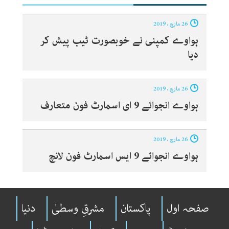
26 مارچ ، 2019
ہواوے کمپنی نے خوبصورت ٹیب پیش کر
دیا‎
26 مارچ ، 2019
ہواوے انجوائے 9 ای اسمارٹ فون متعارف‎
26 مارچ ، 2019
ہواوے انجوائے 9 ایس اسمارٹ فون لانچ‎
صفحہ اول
پاکستان
مشرقِ وسطیٰ
دنیا