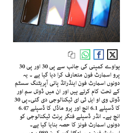
ہواوے کمپنی کی جانب سے ‏پی 30 اور پی 30
پرو اسمارٹ فون متعارف کرا دیا گیا ہے ۔ یہ
دونوں اسمارٹ فون اینڈرائڈ پائی آپریٹنگ سسٹم
کے تحت کام کرتے ہیں اور ان میں ڈوئل سم اور
ڈوئل وی او ایل ٹی ای ٹیکنالوجی دی گئی۔پی 30
کا ڈسپلے 6.1 انچ اور پرو ماڈل کا ڈسپلے 6.47
انچ ہے۔ انڈر ڈسپلے فنگر پرنٹ ٹیکنالوجی کو
دونوں اسمارٹ فونز کا حصہ بنایا گیا ہے۔