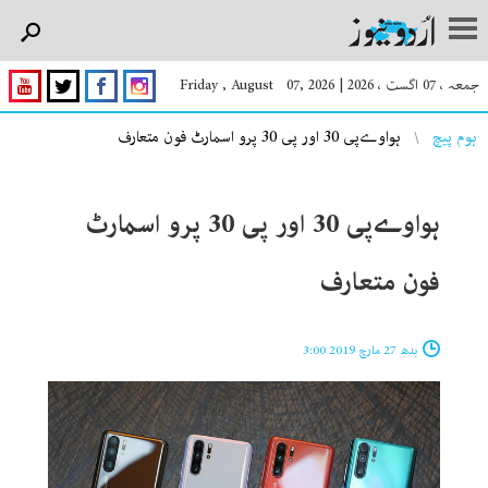
جمعہ ، 07 اگست ، 2026
|
Friday , August 07, 2026
You are here
ہوم پیچ
ہواوےپی 30 اور پی 30 پرو اسمارٹ فون متعارف
ہواوےپی 30 اور پی 30 پرو اسمارٹ
فون متعارف
بدھ 27 مارچ 2019 3:00