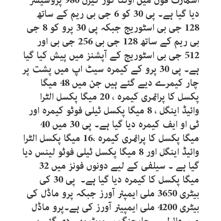
اسمارٹ فون میں اوکٹا کور کیرن 980 پروسیسر
دیا گیا ہے۔ ‏پی 30 کو 6 جی بی ریم کے ساتھ
128 جی بی اسٹوریج جبکہ پی 30 پرو کو 8 جی
بی ریم کے ساتھ 128 جی بی 256 جی بی اور
512 جی بی اسٹوریج کے آپشنز میں پیش کیا گیا
ہے۔ ‏پی 30 پرو کے کیمرہ سیٹ اپ میں پشت پر
چار کیمرے دیے گئے ہیں جن میں 48 میگا
پکسل کا پرائمری کیمرہ ، 20 میگا پکسل الٹرا
وائیڈ اینگل ، 8 میگا پکسل ٹیلی فوٹو کیمرہ اور
ٹی او ایف کیمرہ دیا گیا ہے۔ پی 30 میں 40
میگا پکسل کا پرائمری کیمرہ ،16 میگا پکسل الٹرا
وائیڈ اینگل اور 8 میگا پکسل ٹیلی فوٹو لینس دیا
گیا ہے ۔ سیلفی کے لیے دونوں فونز میں 32
میگا پکسل کا کیمرہ دیا گیا ہے۔ پی 30 کی
بیٹری 3650 ملی ایمپئر آورز جبکہ پرو ماڈل کی
بیٹری 4200 ملی ایمپیئر آورز کی ہے۔پرو ماڈل