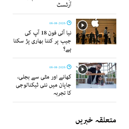
آرٹسٹ
06-08-2026
نیا آئی فون 18 آپ کی
جیب پر کتنا بھاری پڑ سکتا
ہے؟
06-08-2026
کھانے اور مٹی سے بجلی،
جاپان میں نئی ٹیکنالوجی
کا تجربہ
متعلقہ خبریں