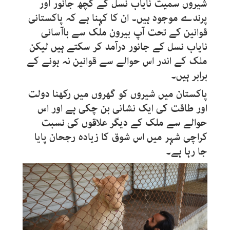
شیروں سمیت نایاب نسل کے کچھ جانور اور
پرندے موجود ہیں۔ ان کا کہنا ہے کہ پاکستانی
قوانین کے تحت آپ بیرون ملک سے باآسانی
نایاب نسل کے جانور درآمد کر سکتے ہیں لیکن
ملک کے اندر اس حوالے سے قوانین نہ ہونے کے
برابر ہیں۔
پاکستان میں شیروں کو گھروں میں رکھنا دولت
اور طاقت کی ایک نشانی بن چکی ہے اور اس
حوالے سے ملک کے دیگر علاقوں کی نسبت
کراچی شہر میں اس شوق کا زیادہ رجحان پایا
جا رہا ہے۔