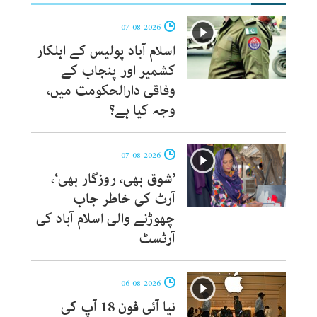
07-08-2026
اسلام آباد پولیس کے اہلکار
کشمیر اور پنجاب کے
وفاقی دارالحکومت میں،
وجہ کیا ہے؟
07-08-2026
’شوق بھی، روزگار بھی‘،
آرٹ کی خاطر جاب
چھوڑنے والی اسلام آباد کی
آرٹسٹ
06-08-2026
نیا آئی فون 18 آپ کی