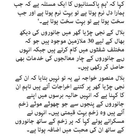
کہا کہ ’ہم پاکستانیوں کا ایک مسئلہ ہے کہ جب
ہمارا دل نرم ہوتا ہے تو بہت نرم ہوتا ہے اور جب
سخت ہوتا ہے تو بہت سخت ہوتا ہے۔‘
بلال کے نجی چڑیا گھر میں جانوروں کی دیکھ
بھال کے لیے 30 ملازمین موجود ہیں جو کہ
مختلف شفٹوں میں کام کرتے ہیں جبکہ انہوں
ںے جانوروں کے چار معالجوں کی خدمات بھی
حاصل کر رکھی ہیں۔
بلال منصور خواجہ نے یہ تو نہیں بتایا کہ ان کے
نجی چڑیا گھر پر کتنے اخراجات آتے ہیں تاہم ان
کا کہنا ہے کہ انہیں حالیہ برسوں میں اپنے
جانوروں کے پنجوں سے جو چھوٹے موٹے زخم
آئے ہیں وہ زخم بہت قیمتی ہیں۔ انہوں نے
مسکراتے ہوئے کہا کہ ہر زخم کے ساتھ جانوروں
کے ساتھ ان کی محبت میں اضافہ ہوتا ہے۔