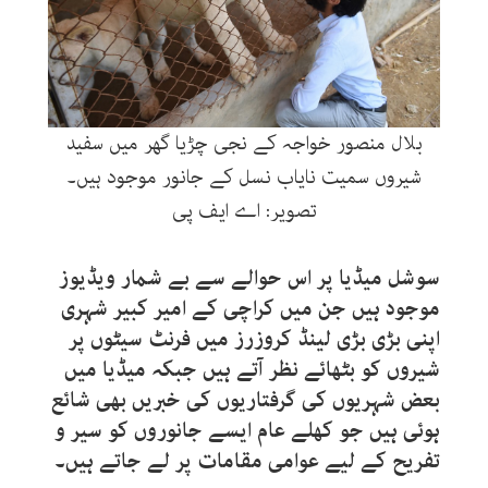
بلال منصور خواجہ کے نجی چڑیا گھر میں سفید
شیروں سمیت نایاب نسل کے جانور موجود ہیں۔
تصویر: اے ایف پی
سوشل میڈیا پر اس حوالے سے بے شمار ویڈیوز
موجود ہیں جن میں کراچی کے امیر کبیر شہری
اپنی بڑی بڑی لینڈ کروزرز میں فرنٹ سیٹوں پر
شیروں کو بٹھائے نظر آتے ہیں جبکہ میڈیا میں
بعض شہریوں کی گرفتاریوں کی خبریں بھی شائع
ہوئی ہیں جو کھلے عام ایسے جانوروں کو سیر و
تفریح کے لیے عوامی مقامات پر لے جاتے ہیں۔