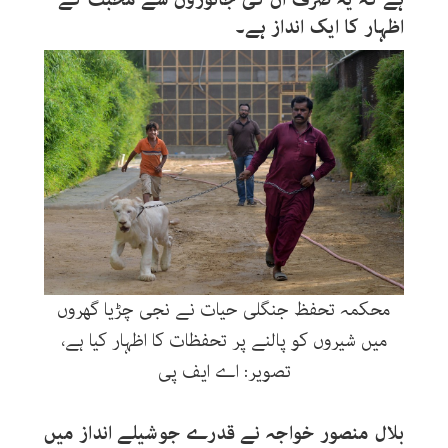
اظہار کا ایک انداز ہے۔
محکمہ تحفظ جنگلی حیات نے نجی چڑیا گھروں
میں شیروں کو پالنے پر تحفظات کا اظہار کیا ہے،
تصویر: اے ایف پی
بلال منصور خواجہ نے قدرے جوشیلے انداز میں