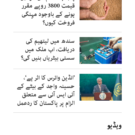
قیمت 3800 روپے مقرر
ہونے کے باوجود مہنگی
فروخت کیوں؟
سندھ میں لیتھیم کی
دریافت، اب ملک میں
سستی بیٹریاں بنیں گی؟
’انڈین وائرس کا اثر ہے‘،
حسینہ واجد کے بیٹے کے
آئی ایس آئی سے متعلق
الزام پر پاکستان کا ردعمل
ویڈیو