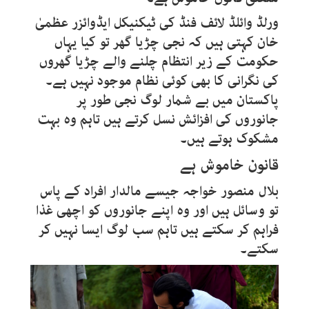
ورلڈ وائلڈ لائف فنڈ کی ٹیکنیکل ایڈوائزر عظمیٰ
خان کہتی ہیں کہ نجی چڑیا گھر تو کیا یہاں
حکومت کے زیر انتظام چلنے والے چڑیا گھروں
کی نگرانی کا بھی کوئی نظام موجود نہیں ہے۔
پاکستان میں بے شمار لوگ نجی طور پر
جانوروں کی افزائش نسل کرتے ہیں تاہم وہ بہت
مشکوک ہوتے ہیں۔
قانون خاموش ہے
بلال منصور خواجہ جیسے مالدار افراد کے پاس
تو وسائل ہیں اور وہ اپنے جانوروں کو اچھی غذا
فراہم کر سکتے ہیں تاہم سب لوگ ایسا نہیں کر
سکتے۔