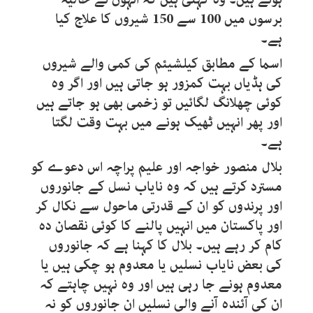
برسوں میں 100 سے 150 شیروں کا علاج کیا
ہے۔
اسما کے مطابق کیلشیئم کی کمی والے شیروں
کی ہڈیاں بہت کمزور ہو جاتی ہیں اور اگر وہ
کوئی چھلانگ لگائیں تو زخمی بھی ہو جاتے ہیں
اور پھر انہیں ٹھیک ہونے میں بہت وقت لگتا
ہے۔
بلال منصور خواجہ اور علیم پراچہ اس دعوے کو
مسترد کرتے ہیں کہ وہ نایاب نسل کے جانوروں
اور پرندوں کو ان کے قدرتی ماحول سے نکال کر
اور پاکستان میں انہیں پالنے کا کوئی نقصان دہ
کام کر رہے ہیں۔ بلال کا کہنا ہے کہ جانوروں
کی بعض نایاب نسلیں یا معدوم ہو چکی ہیں یا
معدوم ہونے جا رہی ہیں اور وہ نہیں چاہتے کہ
ان کی آئندہ آنے والی نسلیں ان جانوروں کو نہ