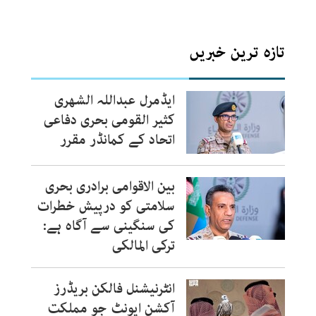
تازہ ترین خبریں
ایڈمرل عبداللہ الشھری
کثیر القومی بحری دفاعی
اتحاد کے کمانڈر مقرر
بین الاقوامی برادری بحری
سلامتی کو درپیش خطرات
کی سنگینی سے آگاہ ہے:
ترکی المالکی
انٹرنیشنل فالکن بریڈرز
آکشن ایونٹ جو مملکت