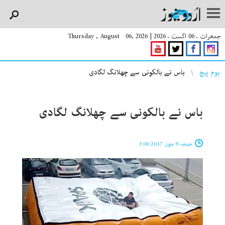
جمعرات ، 06 اگست ، 2026
|
Thursday , August 06, 2026
You are here
ہوم پیچ
باس نے بالکونی سے چھلانگ لگادی
باس نے بالکونی سے چھلانگ لگادی
جمعہ 9 جون 2017 3:00