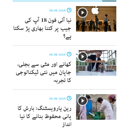
06-08-2026
نیا آئی فون 18 آپ کی
جیب پر کتنا بھاری پڑ سکتا
ہے؟
06-08-2026
کھانے اور مٹی سے بجلی،
جاپان میں نئی ٹیکنالوجی
کا تجربہ
06-08-2026
رین ہارویسٹنگ: بارش کا
پانی محفوظ بنانے کا نیا
انداز