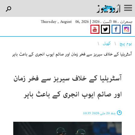
جمعرات ، 06 اگست ، 2026
|
Thursday , August 06, 2026
You are here
ہوم پیچ
کھیل
آسٹریلیا کے خلاف سیریز سے فخر زمان اور صائم ایوب انجری کے باعث باہر
آسٹریلیا کے خلاف سیریز سے فخر زمان
اور صائم ایوب انجری کے باعث باہر
بدھ 20 مئی 2026 10:35