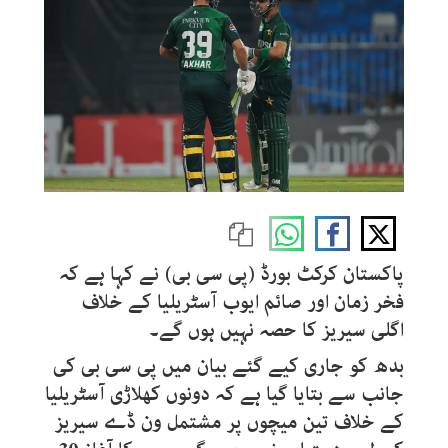
پاکستان کرکٹ بورڈ (پی سی بی) نے کہا ہے کہ
فخر زمان اور صائم ایوب آسٹریلیا کے خلاف
اگلی سیریز کا حصہ نہیں ہوں گے۔
بدھ کو جاری کیے گئے بیان میں پی سی بی کی
جانب سے بتایا گیا ہے کہ دونوں کھلاڑی آسٹریلیا
کے خلاف تین میچوں پر مشتمل ون ڈے سیریز