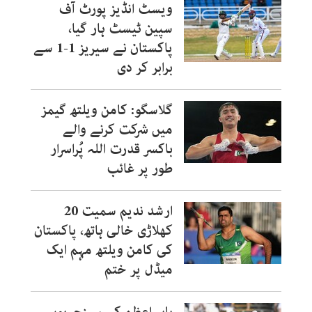
ویسٹ انڈیز پورٹ آف
سپین ٹیسٹ ہار گیا،
پاکستان نے سیریز 1-1 سے
برابر کر دی
گلاسگو: کامن ویلتھ گیمز
میں شرکت کرنے والے
باکسر قدرت اللہ پُراسرار
طور پر غائب
ارشد ندیم سمیت 20
کھلاڑی خالی ہاتھ، پاکستان
کی کامن ویلتھ مہم ایک
میڈل پر ختم