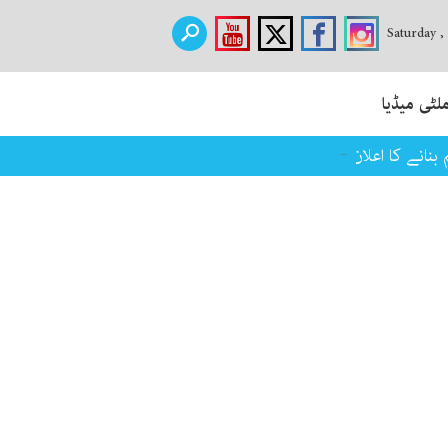
Saturday ,
لٹی میڈیا
نانے کا اعلان