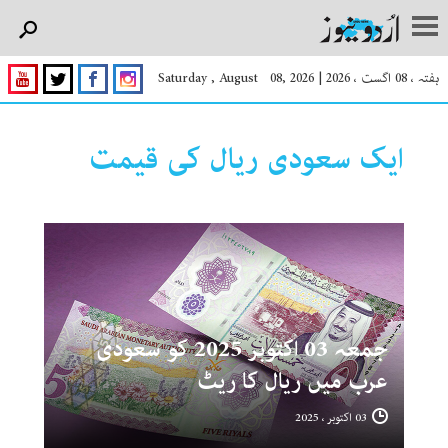
ہفتہ ، 08 اگست ، 2026
|
Saturday , August 08, 2026
ایک سعودی ریال کی قیمت
جمعہ 03 اکتوبر 2025 کو سعودی
عرب میں ریال کا ریٹ
03 اکتوبر ، 2025