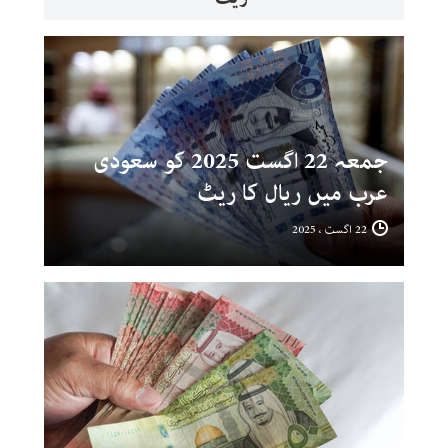
جمعہ 22 اگست 2025 کو سعودی
عرب میں ریال کا ریٹ
22 اگست ، 2025