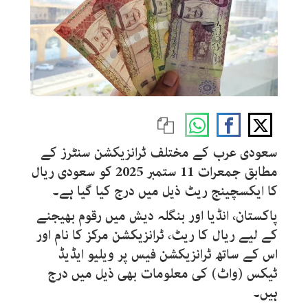
سعودی عرب کے مختلف ٹرانزیکشن سنٹرز کے
مطابق جمعرات 11 ستمبر 2025
کو سعودی ریال
کا ایکسچینج ریٹ ذیل میں درج کیا گیا ہے۔
پاکستان، انڈیا اور بنگلہ دیش میں رقوم بھیجنے
کے لیے ریال کا ریٹ، ٹرانزیکشن مرکز کا نام اور
اس کے ساتھ ٹرانزیکشن فیس پر ویلیو ایڈیڈ
ٹیکس (واٹ) کی معلومات بھی ذیل میں درج
ہیں۔