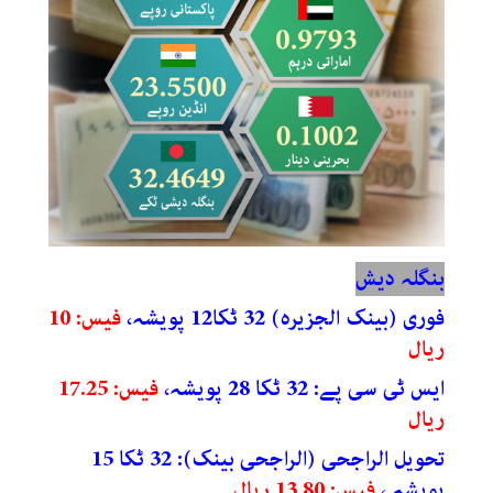
بنگلہ دیش
فوری (بینک الجزیرہ) 32 ٹکا12 پویشہ،
فیس: 10
ریال
ایس ٹی سی پے: 32 ٹکا 28 پویشہ،
فیس: 17.25
ریال
تحویل الراجحی (الراجحی بینک): 32 ٹکا 15
پویشہ ،
فیس: 13.80 ریال