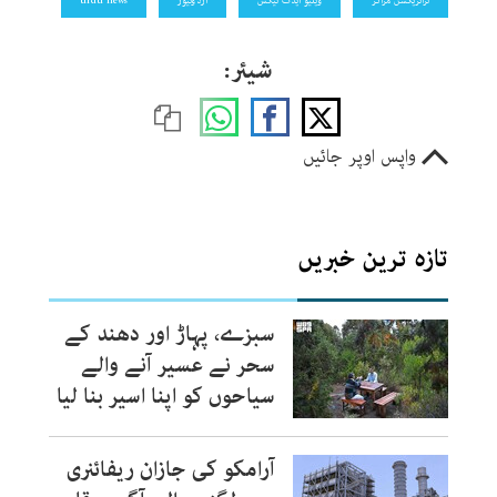
شیئر:
واپس اوپر جائیں
تازہ ترین خبریں
سبزے، پہاڑ اور دھند کے
سحر نے عسیر آنے والے
سیاحوں کو اپنا اسیر بنا لیا
آرامکو کی جازان ریفائنری