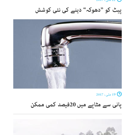
پیٹ کو ”دھوکہ“ دینے کی نئی کوشش
19 مئی ، 2017
پانی سے مٹاپے میں 20فیصد کمی ممکن