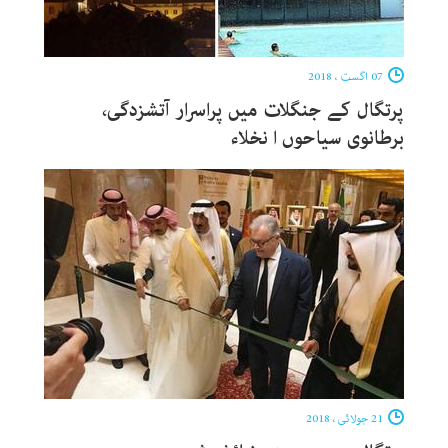
07 اگست ، 2018
پرتگال کے جنگلات میں پراسرار آتشزدگی،
برطانوی سیاحوں ا نخلاء
21 جولائی ، 2018