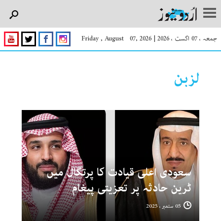
جمعہ ، 07 اگست ، 2026
|
Friday , August 07, 2026
لزبن
سعودی اعلی قیادت کا پرتگال میں
ٹرین حادثہ پر تعزیتی پیغام
05 ستمبر ، 2025