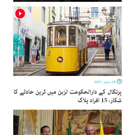
04 ستمبر ، 2025
پرتگال کے دارالحکومت لزبن میں ٹرین حادثے کا
شکار، 15 افراد ہلاک