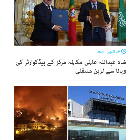
29 اکتوبر ، 2021
شاہ عبداللہ عالمی مکالمہ مرکز کے ہیڈکوارٹر کی
ویانا سے لزبن منتقلی