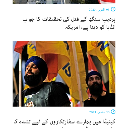
03 اکتوبر ، 2023
ہردیپ سنگھ کے قتل کی تحقیقات کا جواب
انڈیا کو دینا ہے، امریکہ
30 ستمبر ، 2023
کینیڈا میں ہمارے سفارتکاروں کے لیے تشدد کا