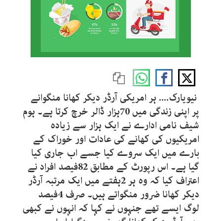
نیویارک.... ہر امریکی آرڈر دیکر کھانا منگوانے
پر اپنی زندگی میں 70ہزار ڈالر خرچ کرتا ہے۔ ہوم
شیف نامی ادارے نے ایک ہزار سے زیادہ
امریکیوں کی کھانے کی عادات اور خوراک کے
بارے میں ایک سروے کیا جسے اب جاری کیا
گیا ہے۔ اس رپورٹ کے مطابق 82فیصد افراد نے
اعتراف کیا کہ وہ ہر 2ہفتے میں ایک مرتبہ آرڈر
دیکر کھانا ضرور منگواتے ہیں۔ صرف 4فیصد
لوگ ایسے تھے جنہوں نے کہا کہ انہوں نے کبھی