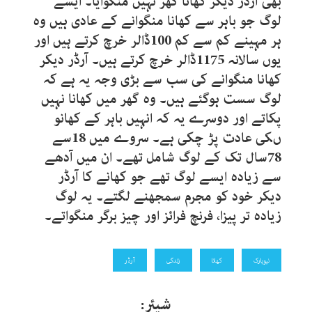
بھی آرڈر دیکر کھانا گھر نہیں منگوایا۔ ایسے
لوگ جو باہر سے کھانا منگوانے کے عادی ہیں وہ
ہر مہینے کم سے کم 100ڈالر خرچ کرتے ہیں اور
یوں سالانہ 1175ڈالر خرچ کرتے ہیں۔ آرڈر دیکر
کھانا منگوانے کی سب سے بڑی وجہ یہ ہے کہ
لوگ سست ہوگئے ہیں۔ وہ گھر میں کھانا نہیں
پکاتے اور دوسرے یہ کہ انہیں باہر کے کھانو
ںکی عادت پڑ چکی ہے۔ سروے میں 18سے
78سال تک کے لوگ شامل تھے۔ ان میں آدھے
سے زیادہ ایسے لوگ تھے جو کھانے کا آرڈر
دیکر خود کو مجرم سمجھنے لگتے۔ یہ لوگ
زیادہ تر پیزا، فرنچ فرائز اور چیز برگر منگواتے۔
نیویارک
کھانا
زندگی
آرڈر
شیئر: