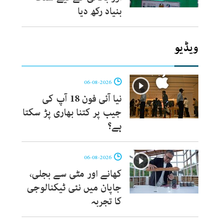
بنیاد رکھ دیا
ویڈیو
06-08-2026
نیا آئی فون 18 آپ کی
جیب پر کتنا بھاری پڑ سکتا
ہے؟
06-08-2026
کھانے اور مٹی سے بجلی،
جاپان میں نئی ٹیکنالوجی
کا تجربہ