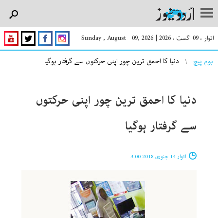
اتوار ، 09 اگست ، 2026
|
Sunday , August 09, 2026
You are here
ہوم پیچ
دنیا کا احمق ترین چور اپنی حرکتوں سے گرفتار ہوگیا
دنیا کا احمق ترین چور اپنی حرکتوں
سے گرفتار ہوگیا
اتوار 14 جنوری 2018 3:00