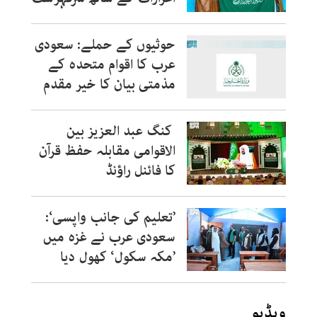
حوثیوں کے حملے: سعودی
عرب کا اقوام متحدہ کے
مذمتی بیان کا خیر مقدم
کنگ عبد العزیز بین
الاقوامی مقابلہ حفظ قرآن
کا فائنل راؤنڈ
’تعلیم کی جانب واپسی‘:
سعودی عرب نے غزہ میں
’مکہ سکول‘ کھول دیا
ویڈیو