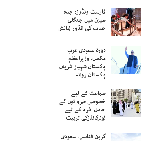
فارسٹ ونڈرز: جدہ
سیزن میں جنگلی
حیات کی انڈور نمائش
دورۂ سعودی عرب
مکمل، وزیراعظم
پاکستان شہباز شریف
پاکستان روانہ
سماعت کے لیے
خصوصی ضرورتوں کے
حامل افراد کے لیے
ٹوئرگائڈزکی تربیت
گرین فنانس، سعودی