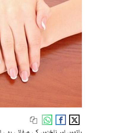
ہاتھوں اور ناخنوں کی صفائی بھی