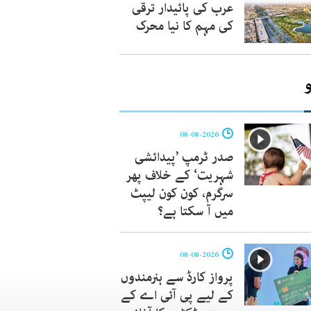
عرب کی پائیدار ترقی
کی مہم کا نیا محرک
08-08-2026
صدر ٹرمپ ’پیدائشی
شہریت‘ کے خلاف پھر
سرگرم، کون کون لیپٹ
میں آ سکتا ہے؟
08-08-2026
پرواز کارڈ سے ہنرمندوں
کے لیے پی آئی اے کے