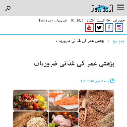
جمعرات ، 06 اگست ، 2026
|
Thursday , August 06, 2026
You are here
ہوم پیچ
بڑھتی عمر کی غذائی ضروریات‎
بڑھتی عمر کی غذائی ضروریات‎
ہفتہ 9 جون 2018 3:00