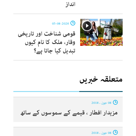
انداز
05-08-2026
قومی شناخت اور تاریخی
وقار، ملک کا نام کیوں
تبدیل کیا جاتا ہے؟
متعلقہ خبریں
08 جون ، 2018
مزیدار افطار ، قیمے کے سموسوں کے ساتھ‎
08 جون ، 2018