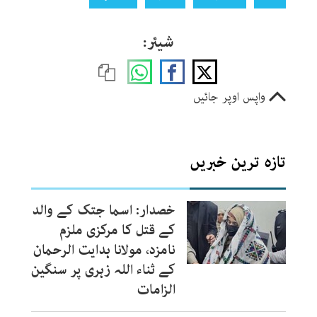
شیئر:
واپس اوپر جائیں
تازہ ترین خبریں
خصدار: اسما جتک کے والد
کے قتل کا مرکزی ملزم
نامزد، مولانا ہدایت الرحمان
کے ثناء اللہ زہری پر سنگین
الزامات