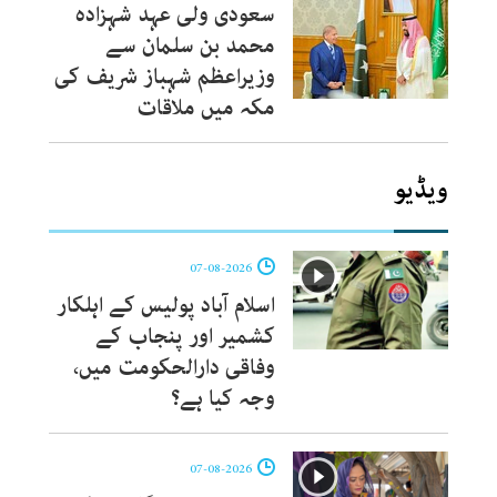
سعودی ولی عہد شہزادہ
محمد بن سلمان سے
وزیراعظم شہباز شریف کی
مکہ میں ملاقات
ویڈیو
07-08-2026
اسلام آباد پولیس کے اہلکار
کشمیر اور پنجاب کے
وفاقی دارالحکومت میں،
وجہ کیا ہے؟
07-08-2026