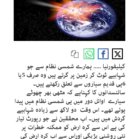
کیلیفورنیا ..... ہمارے شمسی نظام سے جو
شہابیے ٹوٹ کر زمین پر گرتے ہیں وہ صرف 5یا
6ہی قدیم سیاروں سے تعلق رکھتے ہیں۔
سائنسدانوں کا کہناہے کہ مٹھی بھر چھوٹے
سیارے اوائل دور میں ہی شمسی نظام میں پیدا
ہوئے تھے۔ اس وقت دو لاکھ سے زیادہ شہابیے
گردش میں ہیں۔ اب محققین نے جو رپورٹ تیار
کی ہے اس سے کرہ ارض کو ممکنہ خطرات پر
نئی روشنی پڑیگی اوراس سے اب کرہ ارض کی