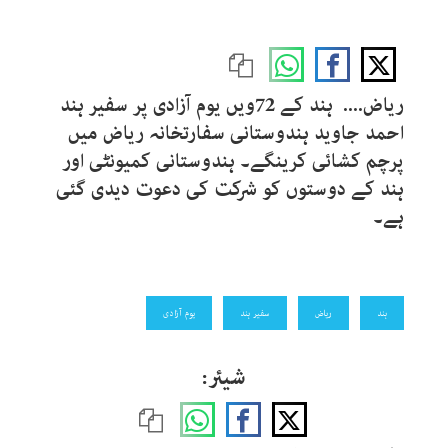
ریاض.... ہند کے 72ویں یوم آزادی پر سفیر ہند
احمد جاوید ہندوستانی سفارتخانہ ریاض میں
پرچم کشائی کرینگے۔ ہندوستانی کمیونٹی اور
ہند کے دوستوں کو شرکت کی دعوت دیدی گئی
ہے۔
ہند
ریاض
سفیر ہند
یوم آزادی
شیئر: