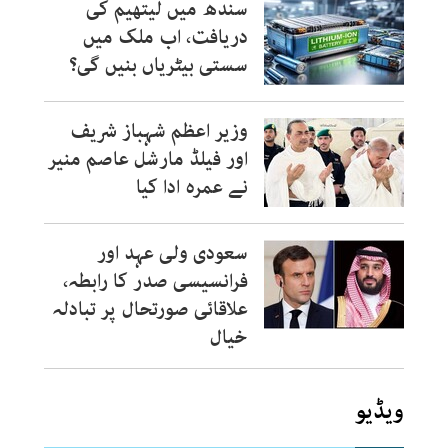
سندھ میں لیتھیم کی
دریافت، اب ملک میں
سستی بیٹریاں بنیں گی؟
وزیر اعظم شہباز شریف
اور فیلڈ مارشل عاصم منیر
نے عمرہ ادا کیا
سعودی ولی عہد اور
فرانسیسی صدر کا رابطہ،
علاقائی صورتحال پر تبادلہ
خیال
ویڈیو