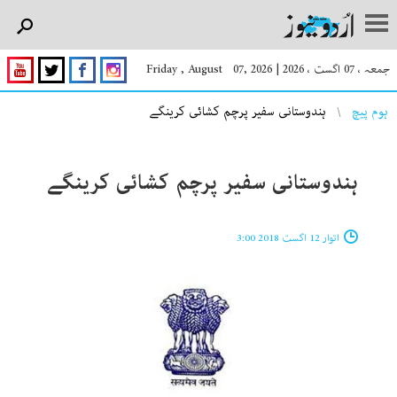
جمعہ ، 07 اگست ، 2026
|
Friday , August 07, 2026
You are here
ہوم پیچ
ہندوستانی سفیر پرچم کشائی کرینگے
ہندوستانی سفیر پرچم کشائی کرینگے
اتوار 12 اگست 2018 3:00