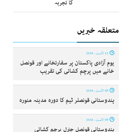
کا تجربہ
متعلقہ خبریں
12 اگست ، 2018
یوم آزادی پاکستان پر سفارتخانے اور قونصل
خانے میں پرچم کشائی کی تقریب
09 اگست ، 2018
ہندوستانی قونصلر ٹیم کا دورہ مدینہ منورہ
09 اگست ، 2018
ہندوستانی قونصل جنرل پرچم کشائی