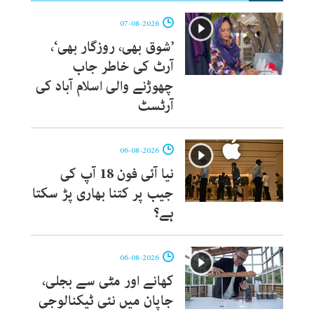
07-08-2026
’شوق بھی، روزگار بھی‘،
آرٹ کی خاطر جاب
چھوڑنے والی اسلام آباد کی
آرٹسٹ
06-08-2026
نیا آئی فون 18 آپ کی
جیب پر کتنا بھاری پڑ سکتا
ہے؟
06-08-2026
کھانے اور مٹی سے بجلی،
جاپان میں نئی ٹیکنالوجی