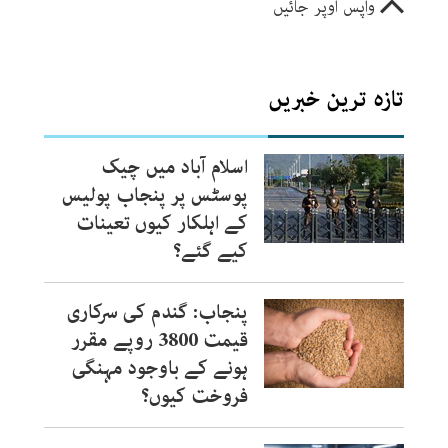
واپس اوپر جائیں
تازہ ترین خبریں
اسلام آباد میں چیک
پوسٹس پر پنجاب پولیس
کے اہلکار کیوں تعینات
کیے گئے؟
پنجاب: گندم کی سرکاری
قیمت 3800 روپے مقرر
ہونے کے باوجود مہنگی
فروخت کیوں؟