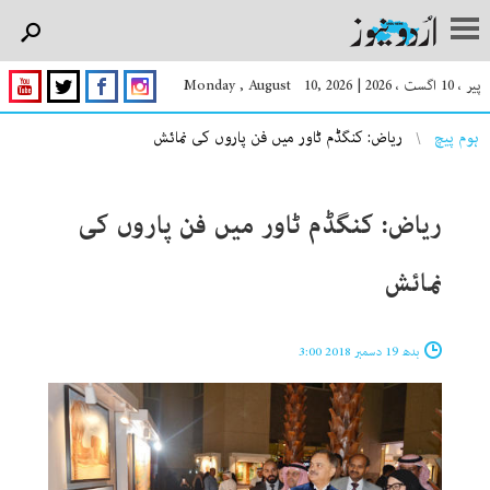
پیر ، 10 اگست ، 2026
|
Monday , August 10, 2026
You are here
ہوم پیچ
ریاض: کنگڈم ٹاور میں فن پاروں کی نمائش
ریاض: کنگڈم ٹاور میں فن پاروں کی
نمائش
بدھ 19 دسمبر 2018 3:00