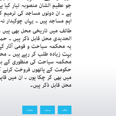
جو عظیم الشان منصوبہ تیار کیا ہے
ہے ۔ ان دونوں مساجد کی ترمیم کا 
اہم مساجد ہیں ۔ یہاں چوکیدار نہ
طائف میں تاریخی محل بھی ہیں ۔ 
الحدیدی محل قابل ذکر ہیں ۔ حماد
یہ محکمہ سیاحت و قومی آثار کے
بہت زیادہ طلب کر رہے ہیں ۔ محل 
محکمہ سیاحت کی منظوری کے بغی
حکومت کے ہاتھوں فروخت کرنے کے 
میں بھی کر چکا ہوں ۔ ان میں قاہرہ
محل قابل ذکر ہیں۔
طائف
مساجد
مقامات