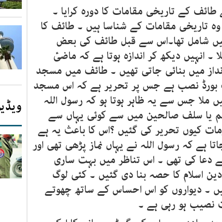
طائف کے تاریخی مقامات کا دورہ کرایا ۔
وہ تاریخی مقامات کے شناسا ہیں ۔ طائف کا
 میں شامل تھا۔اس سے قبل طائف کی بعض
۔ انہیں دیکھ کر اندازہ ہوتا ہے کہ ماضیٔ
داز میں بنائی جاتی تھیں ۔ طائف میں مسجد
یک بورڈ نصب ہے جس پر تحریر ہے کہ اس مسجد
ں ملا جس سے یہ ظاہر ہوتا ہو کہ رسول اللہ
ویڈیو
عنہم یا سلف صالحین میں سے کوئی یہاں سے
ومات کیوں تحریر کی گئیں ؟اس کا باعث یہ ہے
تا ہے کہ رسول اللہ نے یہاں نماز پڑھی تھی اور
 دعا کی تھی ۔ اس تناظر میں بہت ساری
ین اسلام کا حصہ بنا دی گئیں ۔ کئی لوگ
یں ۔ دیواروں کو اس احساس کے ساتھ چھوتے
رت نصیب ہو رہی ہے ۔