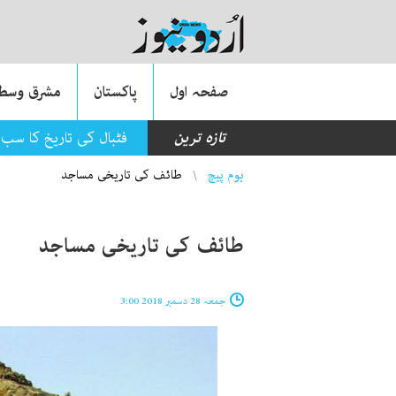
صفحہ اول
پاکستان
مشرق وسطی
تازہ ترین
فٹبال کی تاریخ کا سب 
You are here
ہوم پیچ
طائف کی تاریخی مساجد
طائف کی تاریخی مساجد
جمعہ 28 دسمبر 2018 3:00