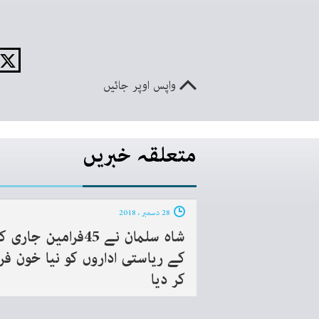
واپس اوپر جائیں
متعلقہ خبریں
28 دسمبر ، 2018
شاہ سلمان نے 45فرامین جاری 
کے ریاستی اداروں کو نیا خون فرا
کر دیا