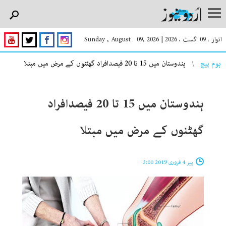
اتوار ، 09 اگست ، 2026
|
Sunday , August 09, 2026
You are here
ہوم پیچ
ہندوستان میں 15 تا 20 فیصدافراد گھٹنوں کے مرض میں مبتلا
ہندوستان میں 15 تا 20 فیصدافراد
گھٹنوں کے مرض میں مبتلا
پیر 4 فروری 2019 3:00