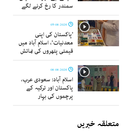
سمندر کا رخ کرنے لگے
09-08-2026
’پاکستان کی اپنی
معدنیات‘، اسلام آباد میں
قیمتی پتھروں کی نمائش
08-08-2026
اسلام آباد: سعودی عرب،
پاکستان اور ترکیہ کے
پرچموں کی بہار
متعلقہ خبریں