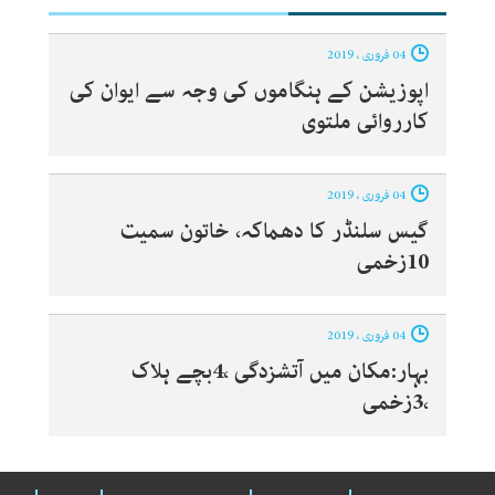
04 فروری ، 2019
اپوزیشن کے ہنگاموں کی وجہ سے ایوان کی
کارروائی ملتوی
04 فروری ، 2019
گیس سلنڈر کا دھماکہ، خاتون سمیت
10زخمی
04 فروری ، 2019
بہار:مکان میں آتشزدگی ،4بچے ہلاک
،3زخمی