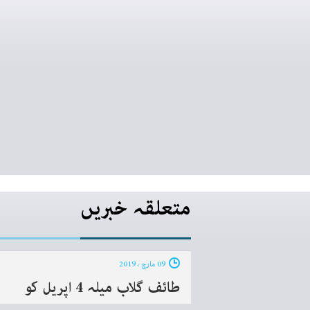
متعلقہ خبریں
09 مارچ ، 2019
طائف گلاب میلہ 4 اپریل کو