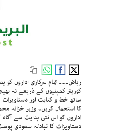
ریاض۔۔۔ تمام سرکاری اداروں کو ہ
کوریئر کمپنیوں کے ذریعے نہ بھی
ساتھ خط و کتابت اور دستاویزات
کا استعمال کریں۔ وزیر خزانہ محم
اداروں کو اس نئی ہدایت سے آگاہ کر
دستاویزات کا تبادلہ سعودی پوسٹ