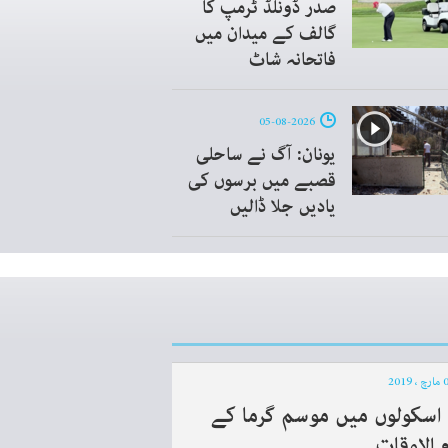
صدر ڈونلڈ ٹرمپ کا
گالف کے میدان میں
فاتحانہ شاٹ
05-08-2026
یونان: آگ نے ساحلی
قصبے میں برسوں کی
یادیں جلا ڈالیں
 اسکولوں میں موسم گرما کے
 الاوقات