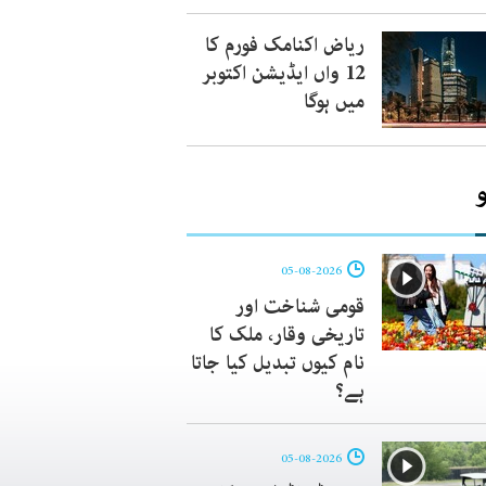
ریاض اکنامک فورم کا
12 واں ایڈیشن اکتوبر
میں ہوگا
05-08-2026
قومی شناخت اور
تاریخی وقار، ملک کا
نام کیوں تبدیل کیا جاتا
ہے؟
05-08-2026