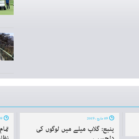
09 مارچ ، 2019
09 مارچ ، 2019
ینبع: گلاب میلے میں لوگوں کی
تمام
دلچسپی
نظام