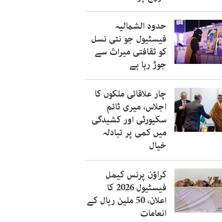
حدود الشمالیہ
فیسٹیول جو نئی نسل
کو ثقافتی میراث سے
جوڑ رہا ہے
چار علاقائی ملکوں کا
اجلاس، میری ٹائم
سکیورٹی اور کشیدگی
میں کمی پر تبادلہ
خیال
کراؤن پرنس کیمل
فیسٹیول 2026 کا
اعلان، 50 ملین ریال کے
انعامات