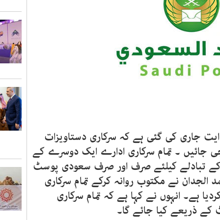
دایت جاری کی گئی ہے کہ سرکاری دستاویزات
جی جائیں ۔ تمام سرکاری ادارے ایک دوسرے کے
 کے تبادلے کیلئے صرف اور صرف سعودی پوسٹ
د الجدان نے مکتوب روانہ کرکے تمام سرکاری
دیا ہے۔ انہوں نے کہا ہے کہ تمام سرکاری
 کے ذریعے کیا جائے گا۔