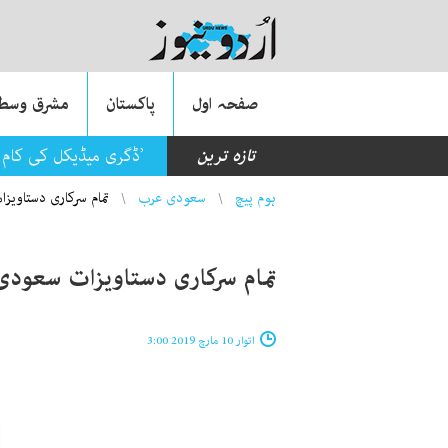
صفحہ اول
پاکستان
مشرق وسطی
تازہ ترین
’ڈگری میڈیکل کی کام م
You are here
ہوم پیچ
سعودی عرب
تمام سرکاری دستاوی
تمام سرکاری دستاویزات سعود
اتوار 10 مارچ 2019 3:00