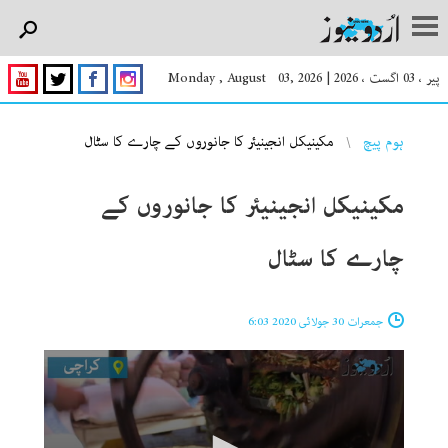
پیر ، 03 اگست ، 2026
|
Monday , August 03, 2026
You are here
ہوم پیچ
مکینیکل انجینیئر کا جانوروں کے چارے کا سٹال
مکینیکل انجینیئر کا جانوروں کے
چارے کا سٹال
جمعرات 30 جولائی 2020 6:03