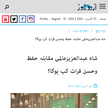
جمعہ ، 07 اگست ، 2026
|
Friday , August 07, 2026
You are here
ہوم پیچ
سعودی عرب
شاہ عبدالعزیزعالمی مقابلہ حفظ وحسن قرات کب ہوگا؟
شاہ عبدالعزیزعالمی مقابلہ حفظ
وحسن قرات کب ہوگا؟
بدھ 3 مئی 2023 18:37