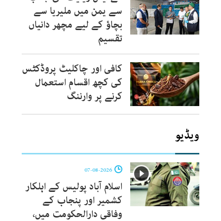
سے یمن میں ملیریا سے
بچاؤ کے لیے مچھر دانیاں
تقسیم
کافی اور چاکلیٹ پروڈکٹس
کی کچھ اقسام استعمال
کرنے پر وارننگ
ویڈیو
07-08-2026
اسلام آباد پولیس کے اہلکار
کشمیر اور پنجاب کے
وفاقی دارالحکومت میں،