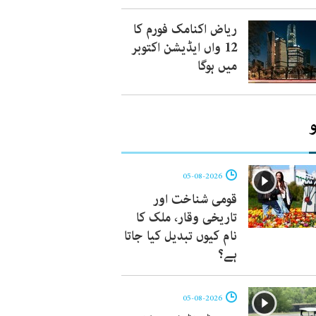
ریاض اکنامک فورم کا
12 واں ایڈیشن اکتوبر
میں ہوگا
05-08-2026
قومی شناخت اور
تاریخی وقار، ملک کا
نام کیوں تبدیل کیا جاتا
ہے؟
05-08-2026