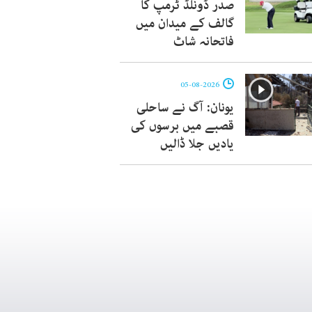
صدر ڈونلڈ ٹرمپ کا
گالف کے میدان میں
فاتحانہ شاٹ
05-08-2026
یونان: آگ نے ساحلی
قصبے میں برسوں کی
یادیں جلا ڈالیں