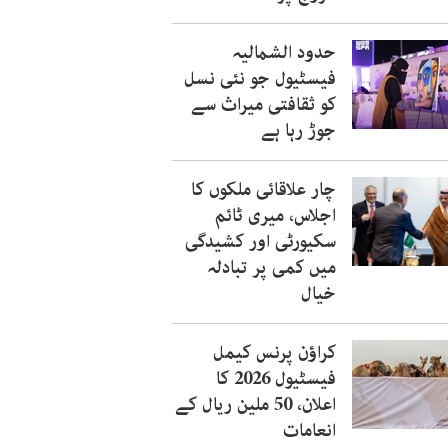
حدود الشمالیہ
فیسٹیول جو نئی نسل
کو ثقافتی میراث سے
جوڑ رہا ہے
چار علاقائی ملکوں کا
اجلاس، میری ٹائم
سکیورٹی اور کشیدگی
میں کمی پر تبادلہ
خیال
کراؤن پرنس کیمل
فیسٹیول 2026 کا
اعلان، 50 ملین ریال کے
انعامات