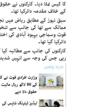
کا کیس نمٹا دیا۔ کارکنوں نے حقو
کے خلاف مقدمہ دائرکیا تھا۔
ممالک سے تھا کی جانب سے تنخواہو
قوت وسماجی بہبود آبادی کی اخ
دائرکیا گیا تھا۔
کارکنوں کی جانب سے مطالبہ کیا گ
رہی جس کی وجہ سے انہیں شدید مش
مزید پڑھیں
وزارت افرادی قوت نے کا
کے 80 لاکھ ریال مالیت
حقوق دلا دیے
لیڈیز ٹیلرنگ شاپس کی