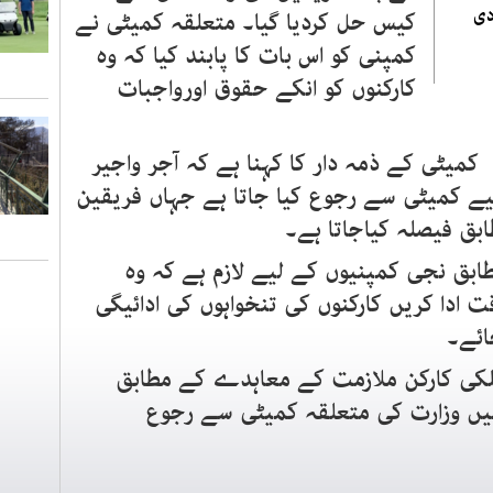
دی
کیس حل کردیا گیا۔ متعلقہ کمیٹی نے
کمپنی کو اس بات کا پابند کیا کہ وہ
کارکنوں کو انکے حقوق اورواجبات
میٹی کے ذمہ دار کا کہنا ہے کہ آجر واجیر
یے کمیٹی سے رجوع کیا جاتا ہے جہاں فریقین
بق فیصلہ کیاجاتا ہے۔
ابق نجی کمپنیوں کے لیے لازم ہے کہ وہ
 ادا کریں کارکنوں کی تنخواہوں کی ادائیگی
ائے۔
رملکی کارکن ملازمت کے معاہدے کے مطابق
ں وزارت کی متعلقہ کمیٹی سے رجوع