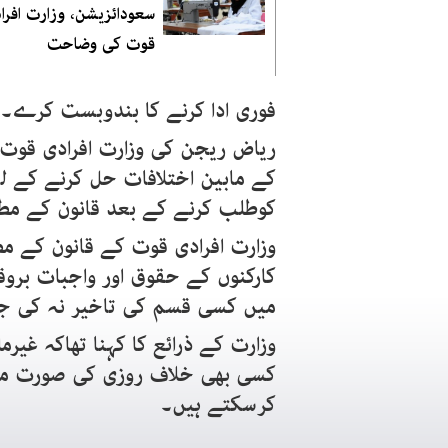
سعودائزیشن، وزارت افرا
قوت کی وضاحت
فوری ادا کرنے کا بندوبست کرے۔
ریاض ریجن کی وزارت افرادی قوت ک
کے مابین اختلافات حل کرنے کے ل
کوطلب کرنے کے بعد قانون کے مطا
وزارت افرادی قوت کے قانون کے مط
کارکنوں کے حقوق اور واجبات بروقت
میں کسی قسم کی تاخیر نہ کی ج
وزارت کے ذرائع کا کہنا تھاکہ غی
کسی بھی خلاف روزی کی صورت می
کرسکتے ہیں۔