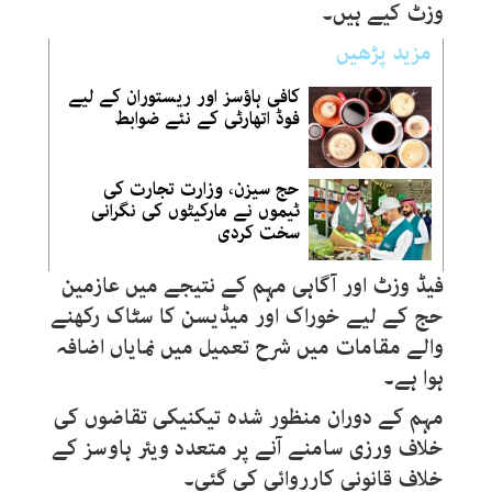
وزٹ کیے ہیں۔
مزید پڑھیں
کافی ہاؤسز اور ریستوران کے لیے
فوڈ اتھارٹی کے نئے ضوابط
حج سیزن، وزارت تجارت کی
ٹیموں نے مارکیٹوں کی نگرانی
سخت کردی
فیڈ وزٹ اور آگاہی مہم کے نتیجے میں عازمین
حج کے لیے خوراک اور میڈیسن کا سٹاک رکھنے
والے مقامات میں شرح تعمیل میں نمایاں اضافہ
ہوا ہے۔
مہم کے دوران منظور شدہ تیکنیکی تقاضوں کی
خلاف ورزی سامنے آنے پر متعدد ویئر ہاوسز کے
خلاف قانونی کارروائی کی گئی۔