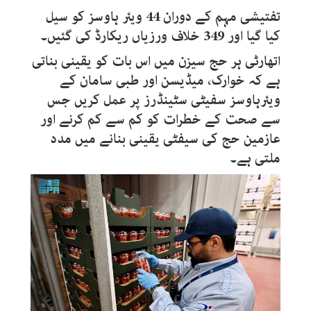
تفتیشی مہم کے دوران 44 ویئر ہاوسز کو سیل
کیا گیا اور 349 خلاف ورزیاں ریکارڈ کی گئیں۔
اتھارٹی ہر حج سیزن میں اس بات کو یقینی بناتی
ہے کہ خوارک، میڈیسن اور طبی سامان کے
ویئرہاوسز سفیٹی سٹینڈرز پر عمل کریں جس
سے صحت کے خطرات کو کم سے کم کرنے اور
عازمین حج کی سیفٹی یقینی بنانے میں مدد
ملتی ہے۔