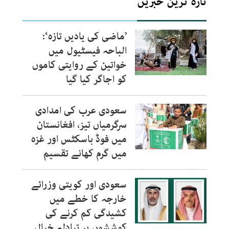
تازہ ترین خبریں
’ماضی کی یادیں تازہ‘:
الباحہ فیسٹیول میں
خواتین کے روایتی کاموں
کو اجاگر کیا گیا
سعودی عرب کی امدادی
سرگرمیاں تیز، افغانستان
میں فوڈ باسکٹس اور غزہ
میں گرم کھانے تقسیم
سعودی اور کویتی وزرائے
خارجہ کا خطے میں
کشیدگی کم کرنے کی
کوششوں پر تبادلہ خیال