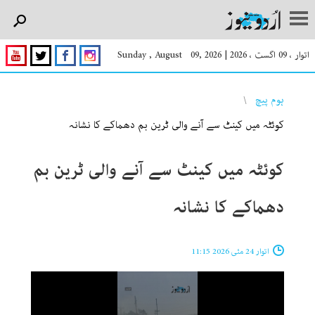
اتوار ، 09 اگست ، 2026
|
Sunday , August 09, 2026
You are here
ہوم پیچ
کوئٹہ میں کینٹ سے آنے والی ٹرین بم دھماکے کا نشانہ
کوئٹہ میں کینٹ سے آنے والی ٹرین بم
دھماکے کا نشانہ
اتوار 24 مئی 2026 11:15