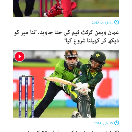
01 فروری ، 2025
عمان ویمن کرکٹ ٹیم کی حنا جاوید، ’ثنا میر کو
دیکھ کر کھیلنا شروع کیا‘
15 مئی ، 2024