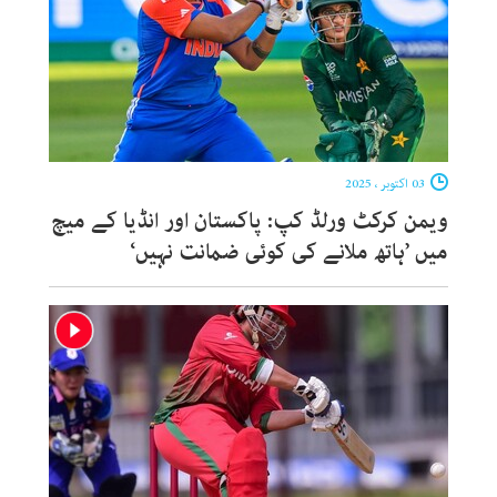
03 اکتوبر ، 2025
ویمن کرکٹ ورلڈ کپ: پاکستان اور انڈیا کے میچ
میں ’ہاتھ ملانے کی کوئی ضمانت نہیں‘