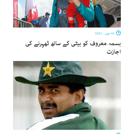
01 جون ، 2022
بسمہ معروف کو بیٹی کے ساتھ ٹھہرنے کی
اجازت