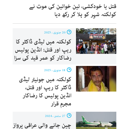
قتل یا خودکشی، تین خواتین کی موت نے
کولکتہ شہر کو ہلا کر رکھ دیا
20 جنوری ، 2025
کولکتہ میں لیڈی ڈاکٹر کا
ریپ اور قتل: انڈین پولیس
رضاکار کو عمر قید کی سزا
18 جنوری ، 2025
کولکتہ میں جونیئر لیڈی
ڈاکٹر کا ریپ اور قتل،
انڈین پولیس کا رضاکار
مجرم قرار
27 ستمبر ، 2024
چین جانے والی عراقی پرواز