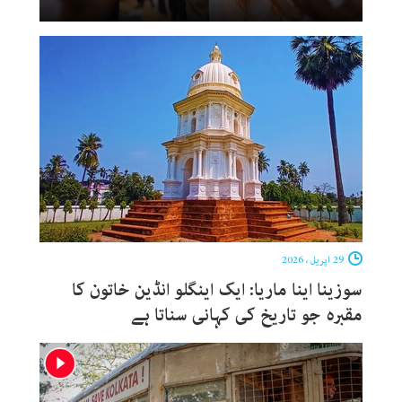
29 اپریل ، 2026
سوزینا اینا ماریا: ایک اینگلو انڈین خاتون کا
مقبرہ جو تاریخ کی کہانی سناتا ہے