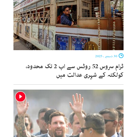
30 دسمبر ، 2025
ٹرام سروس 52 روٹس سے اب 2 تک محدود،
کولکتہ کے شہری عدالت میں