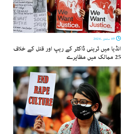
09 ستمبر ، 2024
انڈیا میں ٹرینی ڈاکٹر کے ریپ اور قتل کے خلاف
25 ممالک میں مظاہرے