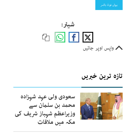
بیوٹی فوٹ باکسر
شیئر:
واپس اوپر جائیں
تازہ ترین خبریں
سعودی ولی عہد شہزادہ
محمد بن سلمان سے
وزیراعظم شہباز شریف کی
مکہ میں ملاقات