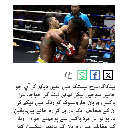
بینکاک:سرخ لپسٹک میں انھیں دیکھ کر آپ جو
چاہیں سوچیں لیکن تھائی لینڈ کی خواجہ سرا
باکسر روزبان چارونسوک کو رنگ میں دیکھ کر
ان کے مخالف ایک بار ہل کر رہ جاتے ہیں۔یقین
نہ ہو تو اس مرد باکسر سے پوچھئے جو 5 راونڈ
کے مقابلے میں روزبان کے ہاتھوں شکست کھا