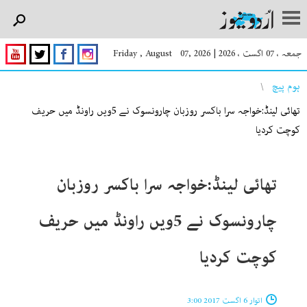
جمعہ ، 07 اگست ، 2026
|
Friday , August 07, 2026
You are here
ہوم پیچ
تھائی لینڈ:خواجہ سرا باکسر روزبان چارونسوک نے 5ویں راونڈ میں حریف
کوچت کردیا
تھائی لینڈ:خواجہ سرا باکسر روزبان
چارونسوک نے 5ویں راونڈ میں حریف
کوچت کردیا
اتوار 6 اگست 2017 3:00