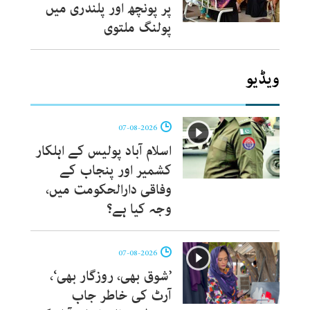
پر پونچھ اور پلندری میں
پولنگ ملتوی
ویڈیو
07-08-2026
اسلام آباد پولیس کے اہلکار
کشمیر اور پنجاب کے
وفاقی دارالحکومت میں،
وجہ کیا ہے؟
07-08-2026
’شوق بھی، روزگار بھی‘،
آرٹ کی خاطر جاب