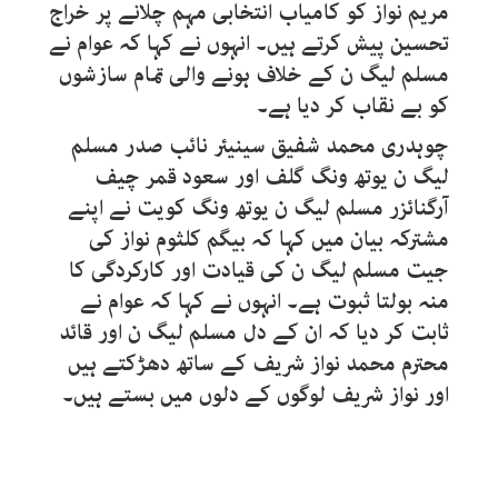
مریم نواز کو کامیاب انتخابی مہم چلانے پر خراج
تحسین پیش کرتے ہیں۔ انہوں نے کہا کہ عوام نے
مسلم لیگ ن کے خلاف ہونے والی تمام سازشوں
کو بے نقاب کر دیا ہے۔
چوہدری محمد شفیق سینیئر نائب صدر مسلم
لیگ ن یوتھ ونگ گلف اور سعود قمر چیف
آرگنائزر مسلم لیگ ن یوتھ ونگ کویت نے اپنے
مشترکہ بیان میں کہا کہ بیگم کلثوم نواز کی
جیت مسلم لیگ ن کی قیادت اور کارکردگی کا
منہ بولتا ثبوت ہے۔ انہوں نے کہا کہ عوام نے
ثابت کر دیا کہ ان کے دل مسلم لیگ ن اور قائد
محترم محمد نواز شریف کے ساتھ دھڑکتے ہیں
اور نواز شریف لوگوں کے دلوں میں بستے ہیں۔