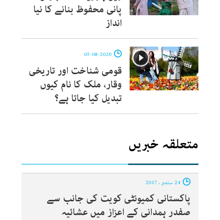
پانی محفوظ بنانے کا نیا
انداز
05-08-2026
قومی شناخت اور تاریخی
وقار، ملک کا نام کیوں
تبدیل کیا جاتا ہے؟
متعلقہ خبریں
24 ستمبر ، 2017
پاکستانی کمیونٹی کویت کی جانب سے
صفدر ہمدانی کے اعزاز میں عشائیہ