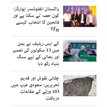
پاکستان انفلوئنسر ایوارڈز:
کون حصہ لے سکتا ہے اور
فاتحین کا انتخاب کیسے
ہوگا؟
کے ایس ریلیف نے یمن
میں 13 سکولوں کی تعمیر
اور بحالی کے لیے سنگ
بنیاد رکھ دیا
چٹانی نقوش اور قدیم
تحریریں: سعودی عرب میں
103 ورثے کے مقامات
دریافت