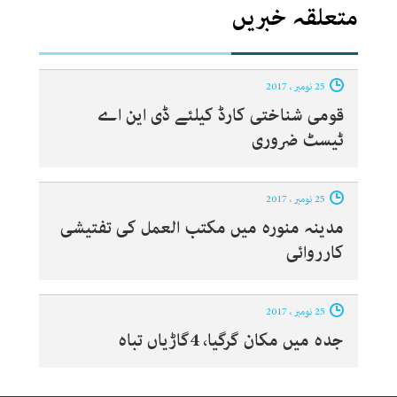
متعلقہ خبریں
25 نومبر ، 2017
قومی شناختی کارڈ کیلئے ڈی این اے
ٹیسٹ ضروری
25 نومبر ، 2017
مدینہ منورہ میں مکتب العمل کی تفتیشی
کارروائی
25 نومبر ، 2017
جدہ میں مکان گرگیا، 4گاڑیاں تباہ