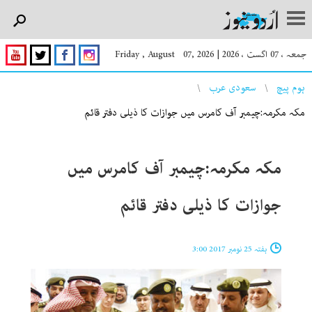
جمعہ ، 07 اگست ، 2026
|
Friday , August 07, 2026
You are here
ہوم پیچ
سعودی عرب
مکہ مکرمہ:چیمبر آف کامرس میں جوازات کا ذیلی دفتر قائم
مکہ مکرمہ:چیمبر آف کامرس میں
جوازات کا ذیلی دفتر قائم
ہفتہ 25 نومبر 2017 3:00