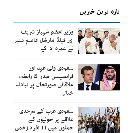
تازہ ترین خبریں
وزیر اعظم شہباز شریف
اور فیلڈ مارشل عاصم منیر
نے عمرہ ادا کیا
سعودی ولی عہد اور
فرانسیسی صدر کا رابطہ،
علاقائی صورتحال پر تبادلہ
خیال
سعودی عرب کے سرحدی
علاقے پر حوثیوں کے
حملوں میں 11 افراد زخمی