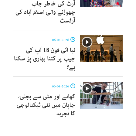
آرٹ کی خاطر جاب
چھوڑنے والی اسلام آباد کی
آرٹسٹ
06-08-2026
نیا آئی فون 18 آپ کی
جیب پر کتنا بھاری پڑ سکتا
ہے؟
06-08-2026
کھانے اور مٹی سے بجلی،
جاپان میں نئی ٹیکنالوجی
کا تجربہ