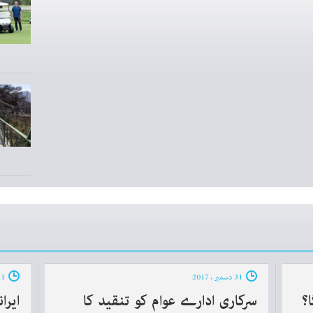
31 دسمبر ، 2017
31 دسمبر ، 2017
؟
سرکاری ادارے عوام کو تنقید کا
ایرا