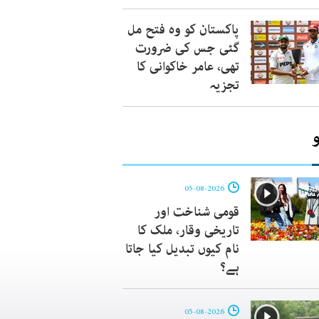
پاکستان کو وہ فتح مل
گئی جس کی ضرورت
تھی، عامر خاکوانی کا
تجزیہ
05-08-2026
قومی شناخت اور
تاریخی وقار، ملک کا
نام کیوں تبدیل کیا جاتا
ہے؟
05-08-2026