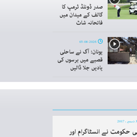
صدر ڈونلڈ ٹرمپ کا
گالف کے میدان میں
فاتحانہ شاٹ
05-08-2026
یونان: آگ نے ساحلی
قصبے میں برسوں کی
یادیں جلا ڈالیں
نی حکومت نے انسٹاگرام اور