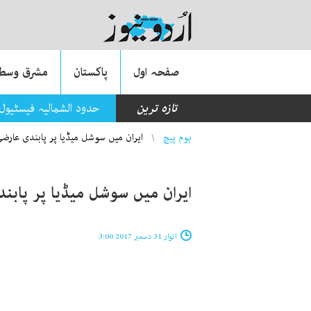
صفحہ اول
پاکستان
مشرق وسطی
تازہ ترین
حدود الشمالیہ فیسٹیول
You are here
ہوم پیچ
ایران میں سوشل میڈیا پر پابندی عارض
ایران میں سوشل میڈیا پر پابن
اتوار 31 دسمبر 2017 3:00