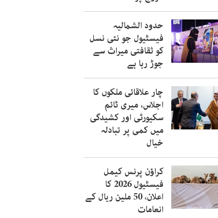
حدود الشمالیہ
فیسٹیول جو نئی نسل
کو ثقافتی میراث سے
جوڑ رہا ہے
چار علاقائی ملکوں کا
اجلاس، میری ٹائم
سکیورٹی اور کشیدگی
میں کمی پر تبادلہ
خیال
کراؤن پرنس کیمل
فیسٹیول 2026 کا
اعلان، 50 ملین ریال کے
انعامات