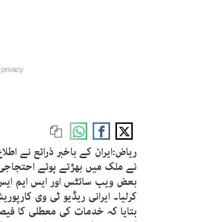
ریاض:ایران کے باخبر ذرائع نے اطل
نے ملک میں بھڑتے ہوئے احتجاجی
بعض ویب سائٹس اور ایس ایم ایس 
کرلیا۔ ایرانی ریڈیو ٹی وی کارپور
بتایا کہ خدمات کی معطلی کا فیصلہ