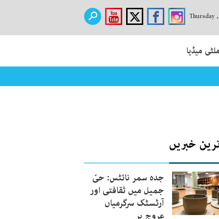
Thursday 
لٹی میڈیا
ترین خبریں
جدہ سمر نائٹس: حیّ
جمیل میں ثقافتی اور
آرٹسٹک سرگرمیاں
عروج پر