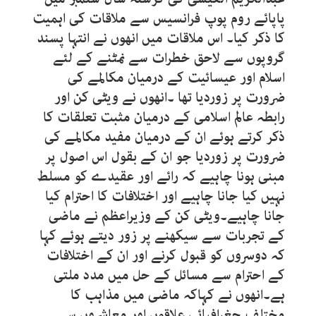
پاپائے روم پوپ فرانسیس سے ملاقات کی اہمیت
کا ذکر کیا۔ اس ملاقات میں انھوں نے انتہا پسند
گروپوں سے لاحق خطرات سے نمٹنے کے لئے
اسلام اور عیسائیت کے درمیان مکالمے کی
ضرورت پر زوردیا تھا ۔انھوں نے ویٹی کن اور
رابطہ عالم اسلامی کے درمیان مثبت تعلقات کا
ذکر کرتے ہوئے ان کے درمیان مفید مکالمے کی
ضرورت پر زوردیا جو ان کے بقول اس اصول پر
مبنی ہونا چاہیے کہ رائے اور عقیدے کو مسلط
نہیں کیا جانا چاہیے اور اختلافات کا احترام کیا
جانا چاہیے۔ویٹی کن کے وزیراعظم نے ماضی
کے تجربات سے سیکھنے پر زور دیتے ہوئے کہا
کہ دوسروں کو قبول کرنے اور ان کے اختلافات
کے احترام سے مسائل کے حل میں مدد ملتی
ہے۔انھوں نے کہاکہ ماضی میں مذاہب کا
مختلف جغرافیائی علاقوں اور معاشروں سے