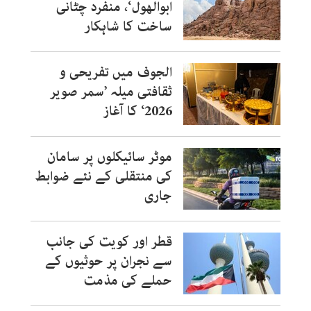
ابوالھول‘، منفرد چٹانی
ساخت کا شاہکار
الجوف میں تفریحی و
ثقافتی میلہ ’سمر صویر
2026‘ کا آغاز
موٹر سائیکلوں پر سامان
کی منتقلی کے نئے ضوابط
جاری
قطر اور کویت کی جانب
سے نجران پر حوثیوں کے
حملے کی مذمت