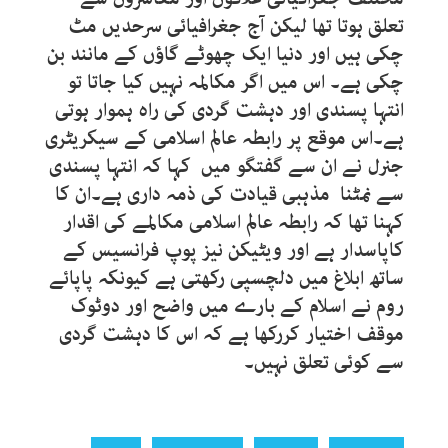
تعلق ہوتا تھا لیکن آج جغرافیائی سرحدیں مٹ
چکی ہیں اور دنیا ایک چھوٹے گاؤں کے مانند بن
چکی ہے۔ اس میں اگر مکالمہ نہیں کیا جاتا تو
انتہا پسندی اور دہشت گردی کی راہ ہموار ہوتی
ہے۔اس موقع پر رابطہ عالم اسلامی کے سیکریٹری
جنرل نے ان سے گفتگو میں کہا کہ انتہا پسندی
سے نمٹنا مذہبی قیادت کی ذمہ داری ہے۔ان کا
کہنا تھا کہ رابطہ عالم اسلامی مکالمے کی اقدار
کاپاسدار ہے اور ویٹیکن نیز پوپ فرانسیس کے
ساتھ ابلاغ میں دلچسپی رکھتی ہے کیونکہ پاپائے
روم نے اسلام کے بارے میں واضح اور دوٹوک
موقف اختیار کررکھا ہے کہ اس کا دہشت گردی
سے کوئی تعلق نہیں۔