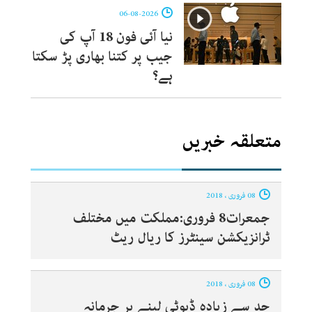
06-08-2026
نیا آئی فون 18 آپ کی
جیب پر کتنا بھاری پڑ سکتا
ہے؟
متعلقہ خبریں
08 فروری ، 2018
جمعرات8 فروری:مملکت میں مختلف
ٹرانزیکشن سینٹرز کا ریال ریٹ
08 فروری ، 2018
حد سے زیادہ ڈیوٹی لینے پر جرمانہ