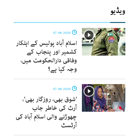
ویڈیو
07-08-2026
اسلام آباد پولیس کے اہلکار
کشمیر اور پنجاب کے
وفاقی دارالحکومت میں،
وجہ کیا ہے؟
07-08-2026
’شوق بھی، روزگار بھی‘،
آرٹ کی خاطر جاب
چھوڑنے والی اسلام آباد کی
آرٹسٹ