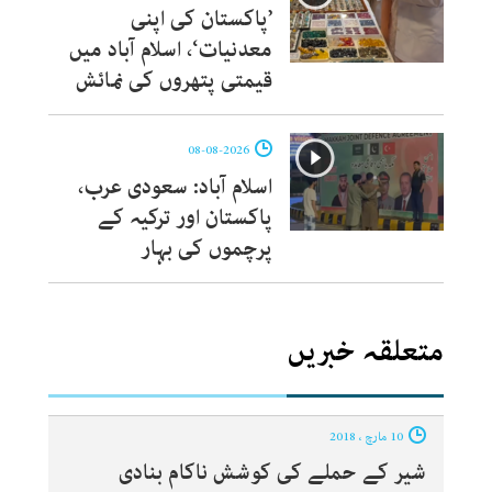
’پاکستان کی اپنی
معدنیات‘، اسلام آباد میں
قیمتی پتھروں کی نمائش
08-08-2026
اسلام آباد: سعودی عرب،
پاکستان اور ترکیہ کے
پرچموں کی بہار
متعلقہ خبریں
10 مارچ ، 2018
شیر کے حملے کی کوشش ناکام بنادی