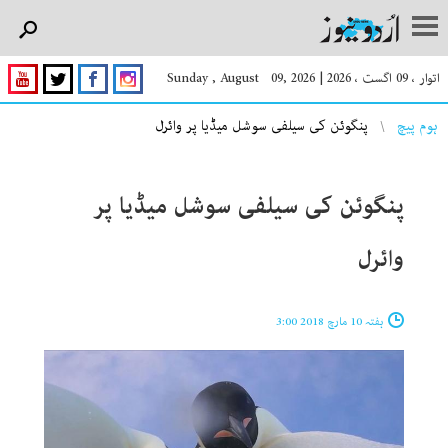
اتوار ، 09 اگست ، 2026
|
Sunday , August 09, 2026
You are here
ہوم پیچ
پنگوئن کی سیلفی سوشل میڈیا پر وائرل‎
پنگوئن کی سیلفی سوشل میڈیا پر
وائرل‎
ہفتہ 10 مارچ 2018 3:00