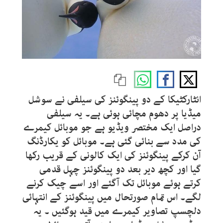
انٹارکٹیکا کے دو پینگوئنز کی سیلفی نے سوشل
میڈیا پر دھوم مچائی ہوئی ہے۔ یہ سیلفی
دراصل ایک مختصر ویڈیو ہے جو موبائل کیمرے
کی مدد سے بنائی گئی ہے۔ موبائل کو یکارڈنگ
آن کرکے پینگوئنز کی ایک کالونی کے قریب رکھا
گیا اور کچھ دیر بعد دو پینگوئنز چہل قدمی
کرتے ہوئے موبائل تک آگئے اور اسے چیک کرنے
لگے۔ اس تمام صورتحال میں پینگوئنز کے انتہائی
دلچسپ تصاویر کیمرے میں قید ہوگئیں ۔ یہ