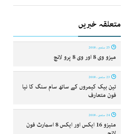
متعلقہ خبریں
25 ستمبر ، 2018
میزو وی 8 اور وی 8 پرو لانچ‎
23 ستمبر ، 2018
تین بیک کیمروں کے ساتھ سام سنگ کا نیا
فون متعارف‎
24 ستمبر ، 2018
مئیزو 16 ایکس اور ایکس 8 اسمارٹ فون
لانچ