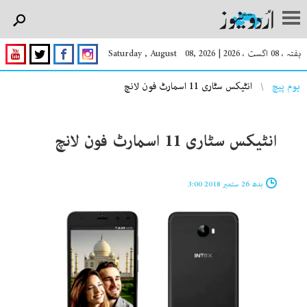
ہفتہ ، 08 اگست ، 2026
|
Saturday , August 08, 2026
You are here
ہوم پیچ
انٹیکس سٹاری 11 اسمارٹ فون لانچ
انٹیکس سٹاری 11 اسمارٹ فون لانچ
بدھ 26 ستمبر 2018 3:00