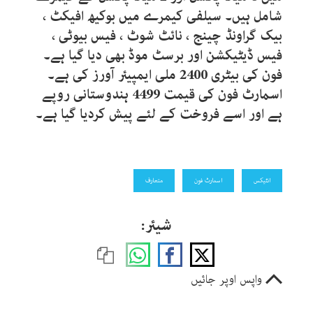
شامل ہیں۔ سیلفی کیمرے میں بوکیھ افیکٹ ،
بیک گراونڈ چینج ، نائٹ شوٹ ، فیس بیوٹی ،
فیس ڈیٹیکشن اور برسٹ موڈ بھی دیا گیا ہے۔
فون کی بیٹری 2400 ملی ایمپیئر آورز کی ہے۔
اسمارٹ فون کی قیمت 4499 ہندوستانی روپے
ہے اور اسے فروخت کے لئے پیش کردیا گیا ہے۔
انٹیکس
اسمارٹ فون
متعارف
شیئر:
واپس اوپر جائیں