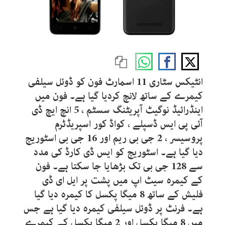
انٹیکس سٹاری 11 اسمارٹ فون کو ڈوئل سیلفی
کیمرے کے ساتھ لانچ کردیا گیا ہے۔ فون میں
اینڈرائیڈ نوگیٹ آپریٹنگ سسٹم ، 5 انچ ایچ ڈی
آئی پی ایس ڈسپلے ، کواڈ کور اسپریڈٹرم
پروسیسر ، 2 جی بی ریم اور 16 جی بی اسٹوریج
دیا گیا ہے۔ اسٹوریج کو ایس ڈی کارڈ کی مدد
سے 128 جی بی تک بڑھایا جا سکتا ہے۔ فون
کے کیمرہ سیٹ اپ میں پشت پر ایل ای ڈی
فلیش کے ساتھ 8 میگا پکسل کا کیمرہ دیا گیا
ہے۔ فرنٹ پر ڈوئل سیلفی کیمرہ دیا گیا ہے جس
میں 8 میگا پکسل اور 2 میگا پکسل کے کیمرے