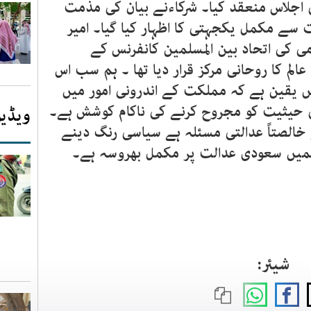
جلاس منعقد کیا۔ شرکاءنے بیان کی مذمت
سے مکمل یکجہتی کا اظہار کیا گیا۔ امیر
می کی اتحاد بین المسلمین کانفرنس کے
لم کا روحانی مرکز قرار دیا تھا ۔ ہم سب اس
ں یقین ہے کہ مملکت کے اندرونی امور میں
حیثیت کو مجروح کرنے کی ناکام کوشش ہے۔
ویڈیو
الصتاً عدالتی مسئلہ ہے سیاسی رنگ دینے
میں سعودی عدالت پر مکمل بھروسہ ہے۔
شیئر: