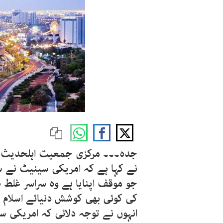
جدہ۔۔۔ مرکزی جمعیت اہلحدیث ہند
نے کہا ہے کہ امریکی سینیٹ نے 
جو موقف اپنایا ہے وہ سراسر غلط
کی کوئی بھی کوشش دنیائے اسلام 
انہوں نے توجہ دلائی کہ امریکی س