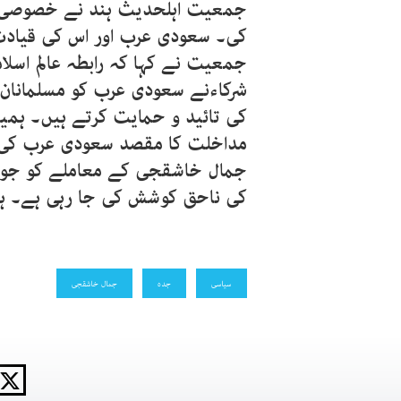
جمعیت اہلحدیث ہند نے خصوصی ا
کی۔ سعودی عرب اور اس کی قیادت 
جمعیت نے کہا کہ رابطہ عالم اسلا
شرکاءنے سعودی عرب کو مسلمانان عا
کی تائید و حمایت کرتے ہیں۔ ہمی
مداخلت کا مقصد سعودی عرب کی 
جمال خاشقجی کے معاملے کو جو خ
کی ناحق کوشش کی جا رہی ہے۔ ہ
سیاسی
جدہ
جمال خاشقجی