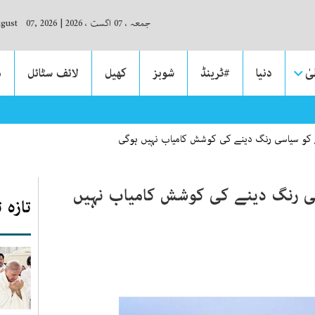
جمعہ ، 07 اگست ، 2026
|
ugust 07, 2026
ٰ
دنیا
#ٹرینڈ
شوبز
کھیل
لائف سٹائل
م
ک ’ڈاکٹر‘ بنا رہا، گرفتار
کو سیاسی رنگ دینے کی کوشش کامیاب نہیں ہوگی
 رنگ دینے کی کوشش کامیاب نہیں
تازہ 