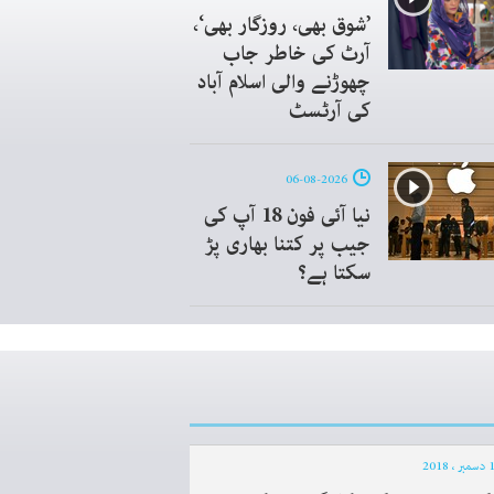
’شوق بھی، روزگار بھی‘،
آرٹ کی خاطر جاب
چھوڑنے والی اسلام آباد
کی آرٹسٹ
06-08-2026
نیا آئی فون 18 آپ کی
جیب پر کتنا بھاری پڑ
سکتا ہے؟