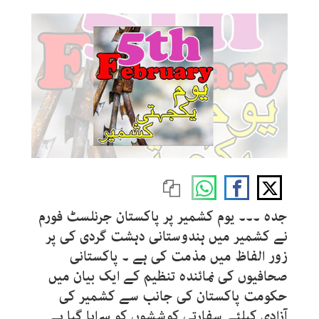
جدہ ۔۔۔ یوم کشمیر پر پاکستان جرنلسٹ فورم
نے کشمیر میں ہندوستانی دہشت گردی کی پر
زور الفاظ میں مذمت کی ہے ۔ پاکستانی
صحافیوں کی نمائندہ تنظیم کے ایک بیان میں
حکومت پاکستان کی جانب سے کشمیر کی
آزادی کیلئے سفارتی کوششوں کو سراہا گیا ہے