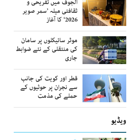
الجوف میں تفریحی و
ثقافتی میلہ ’سمر صویر
2026‘ کا آغاز
موٹر سائیکلوں پر سامان
کی منتقلی کے نئے ضوابط
جاری
قطر اور کویت کی جانب
سے نجران پر حوثیوں کے
حملے کی مذمت
ویڈیو