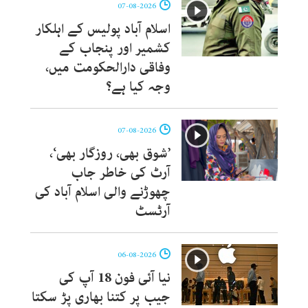
07-08-2026
اسلام آباد پولیس کے اہلکار
کشمیر اور پنجاب کے
وفاقی دارالحکومت میں،
وجہ کیا ہے؟
07-08-2026
’شوق بھی، روزگار بھی‘،
آرٹ کی خاطر جاب
چھوڑنے والی اسلام آباد کی
آرٹسٹ
06-08-2026
نیا آئی فون 18 آپ کی
جیب پر کتنا بھاری پڑ سکتا