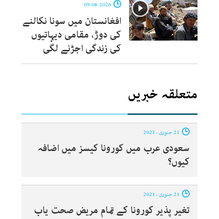
09-08-2026
افغانستان میں سونا نکالنے
کی دوڑ، مقامی دیہاتیوں
کی زندگی اجڑنے لگی
متعلقہ خبریں
21 جنوری ، 2021
سعودی عرب میں کورونا کیسز میں اضافہ
کیوں؟
21 جنوری ، 2021
تغیر پذیر کورونا کے تمام مریض صحت یاب