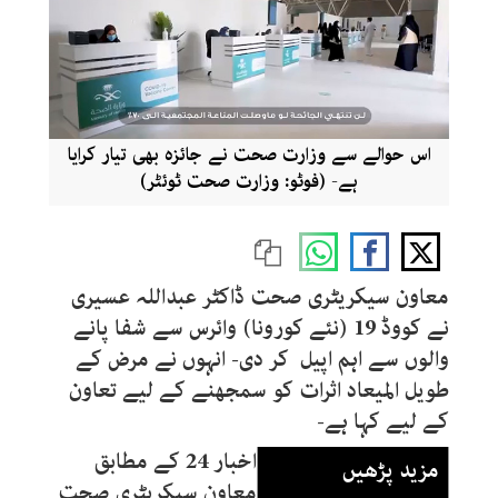
اس حوالے سے وزارت صحت نے جائزہ بھی تیار کرایا
ہے- (فوٹو: وزارت صحت ٹوئٹر)
معاون سیکریٹری صحت ڈاکٹر عبداللہ عسیری
نے کووڈ 19 (نئے کورونا) وائرس سے شفا پانے
والوں سے اہم اپیل کر دی- انہوں نے مرض کے
طویل المیعاد اثرات کو سمجھنے کے لیے تعاون
کے لیے کہا ہے-
اخبار 24 کے مطابق
مزید پڑھیں
معاون سیکریٹری صحت