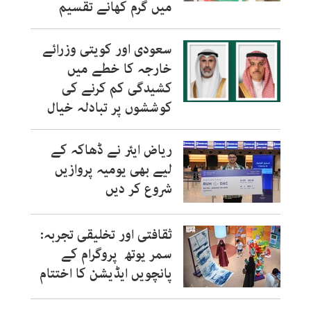
میں گرم کھانے تقسیم
سعودی اور کویتی وزرائے
خارجہ کا خطے میں
کشیدگی کم کرنے کی
کوششوں پر تبادلہ خیال
ریاض ایئر نے ڈھاکہ کے
لیے بھی یومیہ پروازیں
شروع کر دیں
ثقافتی اور تخلیقی تجربہ:
سمر یوتھ پروگرام کے
پانچویں ایڈیشن کا اختتام