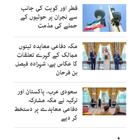
قطر اور کویت کی جانب
سے نجران پر حوثیوں کے
حملے کی مذمت
مکہ دفاعی معاہدہ تینوں
ممالک کے گہرے تعلقات
کا عکاس ہے، شہزادہ فیصل
بن فرحان
سعودی عرب، پاکستان اور
ترکیہ نے مکہ مشترکہ
دفاعی معاہدے پر دستخط
کر دیے