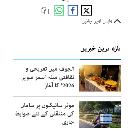
واپس اوپر جائیں
تازہ ترین خبریں
الجوف میں تفریحی و
ثقافتی میلہ ’سمر صویر
2026‘ کا آغاز
موٹر سائیکلوں پر سامان
کی منتقلی کے نئے ضوابط
جاری