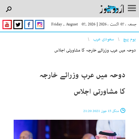
جمعہ ، 07 اگست ، 2026
|
Friday , August 07, 2026
You are here
ہوم پیچ
سعودی عرب
دوحہ میں عرب وزرائے خارجہ کا مشاورتی اجلاس
دوحہ میں عرب وزرائے خارجہ
کا مشاورتی اجلاس
منگل 15 جون 2021 21:20