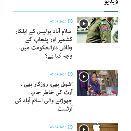
ویڈیو
07-08-2026
اسلام آباد پولیس کے اہلکار
کشمیر اور پنجاب کے
وفاقی دارالحکومت میں،
وجہ کیا ہے؟
07-08-2026
’شوق بھی، روزگار بھی‘،
آرٹ کی خاطر جاب
چھوڑنے والی اسلام آباد کی
آرٹسٹ
06-08-2026