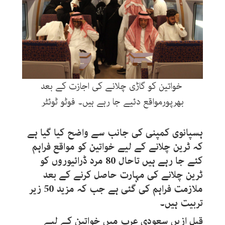
خواتین کو گاڑی چلانے کی اجازت کے بعد
بھرپورمواقع دئیے جا رہے ہیں۔ فوٹو ٹوئٹر
ہسپانوی کمپنی کی جانب سے واضح کیا گیا ہے
کہ ٹرین چلانے کے لیے خواتین کو مواقع فراہم
کئے جا رہے ہیں تاحال 80 مرد ڈرائیوروں کو
ٹرین چلانے کی مہارت حاصل کرنے کے بعد
ملازمت فراہم کی گئی ہے جب کہ مزید 50 زیر
تربیت ہیں۔
قبل ازیں سعودی عرب میں خواتین کے لیے