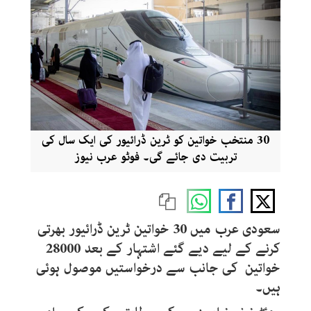
30 منتخب خواتین کو ٹرین ڈرائیور کی ایک سال کی
تربیت دی جائے گی۔ فوٹو عرب نیوز
سعودی عرب میں 30 خواتین ٹرین ڈرائیور بھرتی
کرنے کے لیے دیے گئے اشتہار کے بعد 28000
خواتین کی جانب سے درخواستیں موصول ہوئی
ہیں۔