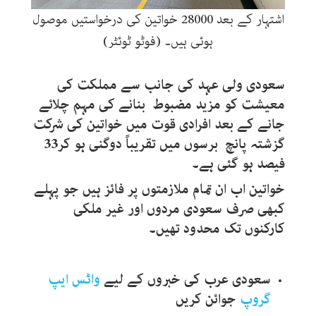
اشتہار کے بعد 28000 خواتین کی درخواستیں موصول
ہوئی ہیں۔ (فوٹو ٹوئٹر)
سعودی ولی عہد کی جانب سے مملکت کی
معیشت کو مزید مضبوط بنانے کی مہم چلائے
جانے کے بعد افرادی قوت میں خواتین کی شرکت
گزشتہ پانچ برسوں میں تقریباً دوگنی ہو کر33
فیصد ہو گئی ہے۔
خواتین اب ان تمام ملازمتوں پر فائز ہیں جو پہلے
کبھی صرف سعودی مردوں اور غیر ملکی
کارکنوں تک محدود تھیں۔
سعودی عرب کی خبروں کے لیے
واٹس ایپ
گروپ
جوائن کریں