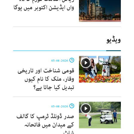
واں ایڈیشن اکتوبر میں ہوگا
ویڈیو
05-08-2026
قومی شناخت اور تاریخی
وقار، ملک کا نام کیوں
تبدیل کیا جاتا ہے؟
05-08-2026
صدر ڈونلڈ ٹرمپ کا گالف
کے میدان میں فاتحانہ
شاٹ