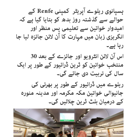
ہسپانوی ریلوے آپریٹر کمپنی
Renfe
کے
حوالے سے گذشتہ روز بدھ کو بتایا گیا ہے کہ
امیدوار خواتین سے تعلیمی پس منظر اور
انگریزی زبان میں مہارت کا آن لائن جائزہ لیا جا
رہا ہے۔
اس آن لائن انٹرویو اور جائزے کے بعد 30
منتخب خواتین کو ٹرین ڈرائیور کے طور پر ایک
سال کی تربیت دی جائے گی۔
ریلوے میں ڈرائیور کے طور پر بھرتی کی
جانیوالی خواتین مکہ مکرمہ اور مدینہ منورہ
کے درمیان بلٹ ٹرین چلائیں گی۔