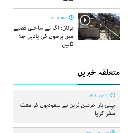
05-08-2026
یونان: آگ نے ساحلی قصبے
میں برسوں کی یادیں جلا
ڈالیں
متعلقہ خبریں
01 جون ، 2018
پہلی بار حرمین ٹرین نے سعودیوں کو مفت
سفر کرایا