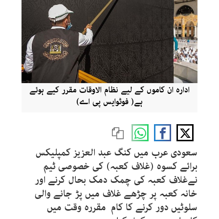
ادارہ ان کاموں کے لیے نظام الاوقات مقرر کیے ہوئے
ہے( فوٹوایس پی اے)
سعودی عرب میں کنگ عبد العزیز کمپلیکس
برائے کسوہ (غلاف کعبہ) کی خصوصی ٹیم
نےغلاف کعبہ کی چمک دمک بحال کرنے اور
خانہ کعبہ پر چڑھے غلاف میں پڑ جانے والی
سلوٹیں دور کرنے کا کام مقررہ وقت میں