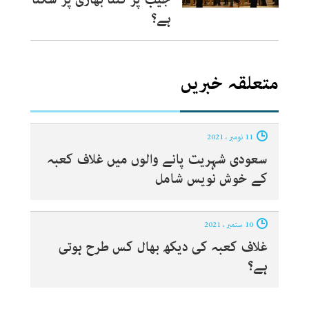
ہے؟
متعلقہ خبریں
11 نومبر ، 2021
سعودی شہریت پانے والوں میں غلاف کعبہ
کے خوش نویس شامل
10 ستمبر ، 2021
غلاف کعبہ کی دیکھ بھال کس طرح ہوتی
ہے؟