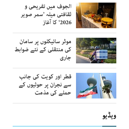
الجوف میں تفریحی و
ثقافتی میلہ ’سمر صویر
2026‘ کا آغاز
موٹر سائیکلوں پر سامان
کی منتقلی کے نئے ضوابط
جاری
قطر اور کویت کی جانب
سے نجران پر حوثیوں کے
حملے کی مذمت
ویڈیو