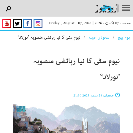
جمعہ ، 07 اگست ، 2026
|
Friday , August 07, 2026
You are here
ہوم پیچ
سعودی عرب
نیوم سٹی کا نیا رہائشی منصوبہ ’نورلانا‘
نیوم سٹی کا نیا رہائشی منصوبہ
’نورلانا‘
جمعرات 28 دسمبر 2023 21:30