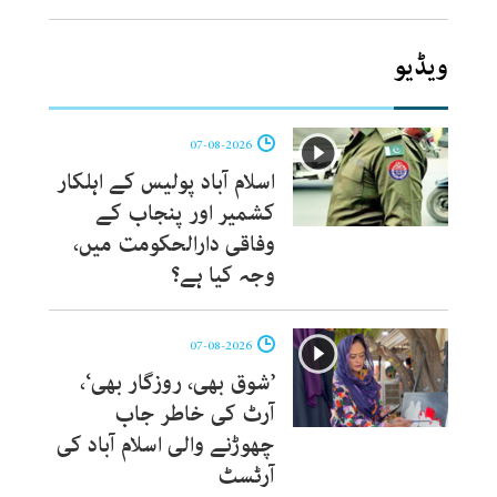
ویڈیو
07-08-2026
اسلام آباد پولیس کے اہلکار
کشمیر اور پنجاب کے
وفاقی دارالحکومت میں،
وجہ کیا ہے؟
07-08-2026
’شوق بھی، روزگار بھی‘،
آرٹ کی خاطر جاب
چھوڑنے والی اسلام آباد کی
آرٹسٹ