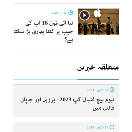
06-08-2026
نیا آئی فون 18 آپ کی
جیب پر کتنا بھاری پڑ سکتا
ہے؟
متعلقہ خبریں
28 اکتوبر ، 2023
نیوم بیچ فٹبال کپ 2023 ، برازیل اور جاپان
فائنل میں
26 اکتوبر ، 2023