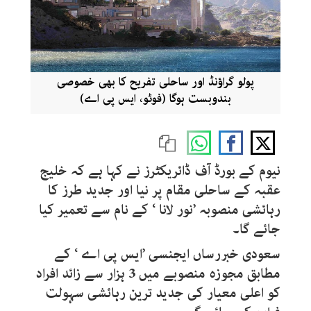
پولو گراؤنڈ اور ساحلی تفریح کا بھی خصوصی
بندوبست ہوگا (فوٹو، ایس پی اے)
نیوم کے بورڈ آف ڈائریکٹرز نے کہا ہے کہ خلیج
عقبہ کے ساحلی مقام پر نیا اور جدید طرز کا
رہائشی منصوبہ ’نور لانا ‘ کے نام سے تعمیر کیا
جائے گا۔
سعودی خبررساں ایجنسی ’ایس پی اے ‘ کے
مطابق مجوزہ منصوبے میں 3 ہزار سے زائد افراد
کو اعلی معیار کی جدید ترین رہائشی سہولت