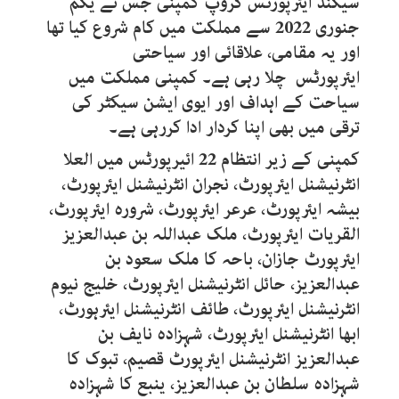
سیکنڈ ایئرپورٹس گروپ کمپنی جس نے یکم
جنوری 2022 سے مملکت میں کام شروع کیا تھا
اور یہ مقامی، علاقائی اور سیاحتی
ایئرپورٹس چلا رہی ہے۔ کمپنی مملکت میں
سیاحت کے اہداف اور ایوی ایشن سیکٹر کی
ترقی میں بھی اپنا کردار ادا کررہی ہے۔
کمپنی کے زیر انتظام 22 ائیرپورٹس میں العلا
انٹرنیشنل ایئرپورٹ، نجران انٹرنیشنل ایئرپورٹ،
بیشہ ایئرپورٹ، عرعر ایئرپورٹ، شرورہ ایئرپورٹ،
القریات ایئرپورٹ، ملک عبداللہ بن عبدالعزیز
ایئرپورٹ جازان، باحہ کا ملک سعود بن
عبدالعزیز، حائل انٹرنیشنل ایئرپورٹ، خلیج نیوم
انٹرنیشنل ایئرپورٹ، طائف انٹرنیشنل ایئرہورٹ،
ابھا انٹرنیشنل ایئرپورٹ، شہزادہ نایف بن
عبدالعزیز انٹرنیشنل ایئرپورٹ قصیم، تبوک کا
شہزادہ سلطان بن عبدالعزیز، ینبع کا شہزادہ