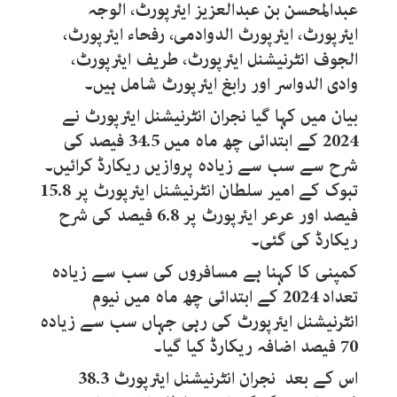
عبدالمحسن بن عبدالعزیز ایئرپورٹ، الوجہ
ایئرپورٹ، ایئرپورٹ الدوادمی، رفحاء ایئرپورٹ،
الجوف انٹرنیشنل ایئرپورٹ، طریف ایئرپورٹ،
وادی الدواسر اور رابغ ایئرپورٹ شامل ہیں۔
بیان میں کہا گیا نجران انٹرنیشنل ایئرپورٹ نے
2024 کے ابتدائی چھ ماہ میں 34.5 فیصد کی
شرح سے سب سے زیادہ پروازیں ریکارڈ کرائیں۔
تبوک کے امیر سلطان انٹرنیشنل ایئرپورٹ پر 15.8
فیصد اور عرعر ایئرپورٹ پر 6.8 فیصد کی شرح
ریکارڈ کی گئی۔
کمپنی کا کہنا ہے مسافروں کی سب سے زیادہ
تعداد 2024 کے ابتدائی چھ ماہ میں نیوم
انٹرنیشنل ایئرپورٹ کی رہی جہاں سب سے زیادہ
70 فیصد اضافہ ریکارڈ کیا گیا۔
اس کے بعد نجران انٹرنیشنل ایئرپورٹ 38.3