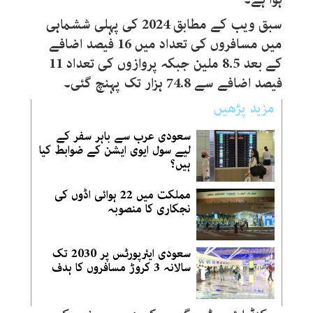
سبق ویب کے مطابق 2024 کی پہلی ششماہی
میں مسافروں کی تعداد میں 16 فیصد اضافے
کے بعد 8.5 ملین جبکہ پروازوں کی تعداد 11
فیصد اضافے سے 74.8 ہزار تک پہنچ گئی۔
مزید پڑھیں
سعودی عرب سے باہر سفر کے
لیے سول ایوی ایشن کے ضوابط کیا
ہیں؟
مملکت میں 22 ہوائی اڈوں کی
نجکاری کا منصوبہ
سعودی ایئرپورٹس پر 2030 تک
سالانہ 3 کروڑ مسافروں کا ہدف