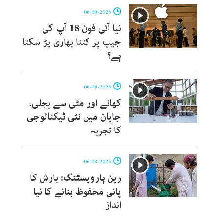
06-08-2026
نیا آئی فون 18 آپ کی
جیب پر کتنا بھاری پڑ سکتا
ہے؟
06-08-2026
کھانے اور مٹی سے بجلی،
جاپان میں نئی ٹیکنالوجی
کا تجربہ
06-08-2026
رین ہارویسٹنگ: بارش کا
پانی محفوظ بنانے کا نیا
انداز