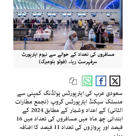
مسافروں کی تعداد کے حوالے سے نیوم ایئرپورٹ
سرفہرست رہا۔ (فوٹو بلومبرگ)
سعودی عرب کی ایئرپورٹس ہولڈنگ کمپنی سے
منسلک سیکنڈ ایئرپورٹس گروپ (تجمع مطارات
الثانی) کے اعداد وشمار کے مطابق 2024 کے
ابتدائی چھ ماہ میں مسافروں کی تعداد میں 16
فیصد اور پروازوں کی تعداد 11 فیصد کا اضافہ
ہوا ہے۔