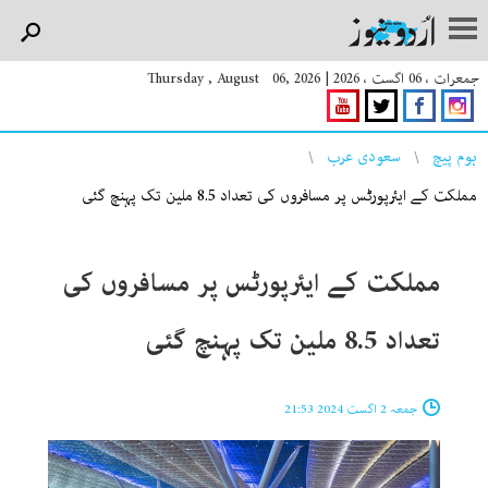
جمعرات ، 06 اگست ، 2026
|
Thursday , August 06, 2026
You are here
ہوم پیچ
سعودی عرب
مملکت کے ایئرپورٹس پر مسافروں کی تعداد 8.5 ملین تک پہنچ گئی
مملکت کے ایئرپورٹس پر مسافروں کی
تعداد 8.5 ملین تک پہنچ گئی
جمعہ 2 اگست 2024 21:53