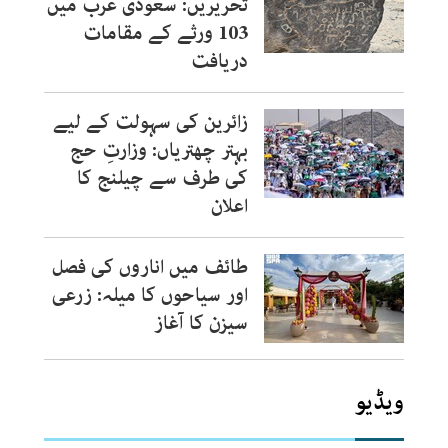
تحریریں: سعودی عرب میں
103 ورثے کے مقامات
دریافت
زائرین کی سہولت کے لیے
بہتر چھتریاں: وزارتِ حج
کی طرف سے چیلنج کا
اعلان
طائف میں اناروں کی فصل
اور سیاحوں کا میلہ: زرعی
سیزن کا آغاز
ویڈیو