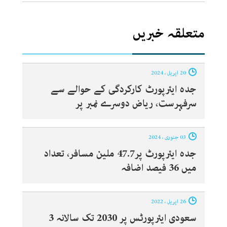
متعلقہ خبریں
20 اپریل ، 2024
جدہ ایئرپورٹ کارکردگی کے حوالے سے
سرفہرست، ریاض دوسرے نمبر پر
03 جنوری ، 2024
جدہ ایئرپورٹ پر47.7 ملین مسافر، تعداد
میں 36 فیصد اضافہ
26 اپریل ، 2022
سعودی ایئرپورٹس پر 2030 تک سالانہ 3