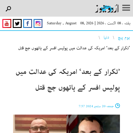
ہفتہ ، 08 اگست ، 2026
|
Saturday , August 08, 2026
You are here
ہوم پیچ
دنیا
’تکرار کے بعد‘ امریکہ کی عدالت میں پولیس افسر کے ہاتھوں جج قتل
’تکرار کے بعد‘ امریکہ کی عدالت میں
پولیس افسر کے ہاتھوں جج قتل
جمعہ 20 ستمبر 2024 7:57