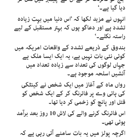
دیا گیا ہے۔‘
انہوں نے مزید لکھا کہ ’اس دنیا میں بہت زیادہ
تشدد ہے اور دعاگو ہوں کہ بہتر مستقبل کے لیے
راستہ نکلے۔‘
بندوق کے ذریعے تشدد کے واقعات امریکہ میں
کوئی نئی بات نہیں ہے، یہ ایک ایسا ملک ہے
جہاں لوگوں کی تعداد سے زیادہ تعداد میں
آتشیں اسلحہ موجود ہے۔
رواں ماہ کے آغاز میں ایک شخص نے کینٹکی
کی ہائی وے پر فائرنگ کر کے ایک شخص کو
قتل اور پانچ کو زخمی کر دیا تھا۔
اس فائرنگ کرنے والے کی لاش 10 روز بعد برآمد
ہوئی تھی۔
اگرچہ پولز میں یہ بات سامنے آتی رہی ہے کہ