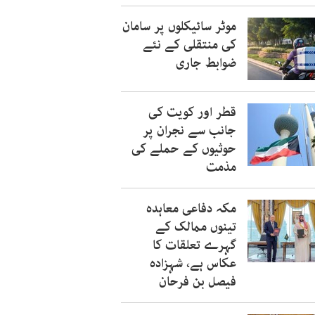
موٹر سائیکلوں پر سامان
کی منتقلی کے نئے
ضوابط جاری
قطر اور کویت کی
جانب سے نجران پر
حوثیوں کے حملے کی
مذمت
مکہ دفاعی معاہدہ
تینوں ممالک کے
گہرے تعلقات کا
عکاس ہے، شہزادہ
فیصل بن فرحان