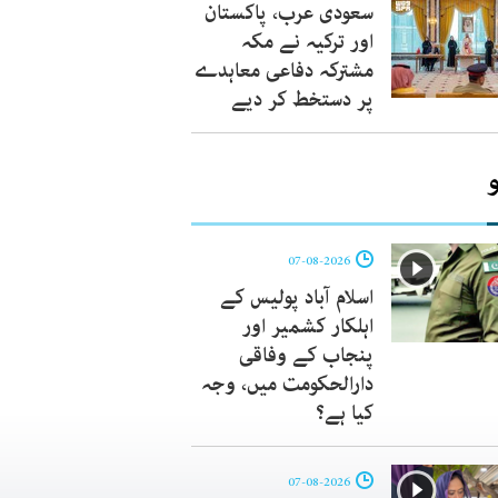
سعودی عرب، پاکستان
اور ترکیہ نے مکہ
مشترکہ دفاعی معاہدے
پر دستخط کر دیے
07-08-2026
اسلام آباد پولیس کے
اہلکار کشمیر اور
پنجاب کے وفاقی
دارالحکومت میں، وجہ
کیا ہے؟
07-08-2026