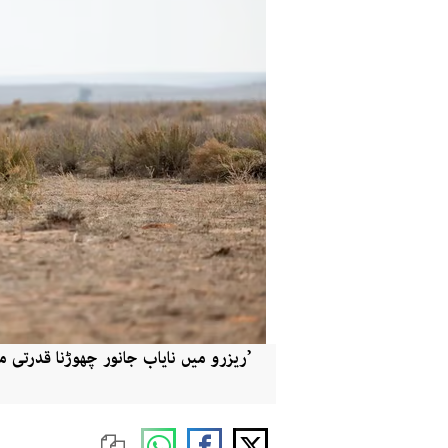
’ریزرو میں نایاب جانور چھوڑنا قدرتی 