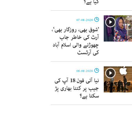
کیا ہے؟
07-08-2026
’شوق بھی، روزگار بھی‘،
آرٹ کی خاطر جاب
چھوڑنے والی اسلام آباد
کی آرٹسٹ
06-08-2026
نیا آئی فون 18 آپ کی
جیب پر کتنا بھاری پڑ
سکتا ہے؟