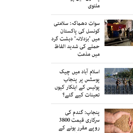
ملتوی
سوات دھماکہ: سلامتی
کونسل کی پاکستان
میں ’بزدلانہ‘ دہشت گرد
حملے کی شدید الفاظ
میں مذمت
اسلام آباد میں چیک
پوسٹس پر پنجاب
پولیس کے اہلکار کیوں
تعینات کیے گئے؟
پنجاب: گندم کی
سرکاری قیمت 3800
روپے مقرر ہونے کے