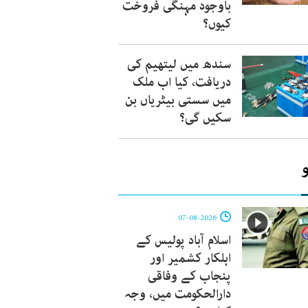
باوجود مہنگی فروخت
کیوں؟
سندھ میں لیتھیم کی
دریافت، کیا اب ملک
میں سستی بیٹریاں بن
سکیں گی؟
07-08-2026
اسلام آباد پولیس کے
اہلکار کشمیر اور
پنجاب کے وفاقی
دارالحکومت میں، وجہ