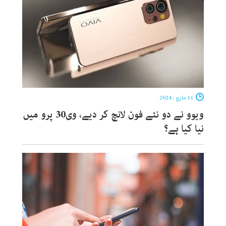
11 مارچ ، 2024
ویوو نے دو نئے فون لانچ کر دیے، وی30 پرو میں
نیا کیا ہے؟