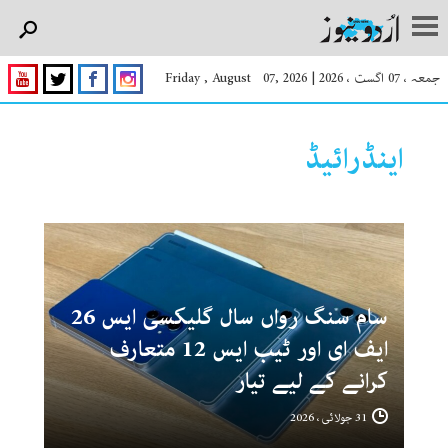
جمعہ ، 07 اگست ، 2026
|
Friday , August 07, 2026
اینڈرائیڈ
سام سنگ رواں سال گلیکسی ایس 26
ایف ای اور ٹیب ایس 12 متعارف
کرانے کے لیے تیار
31 جولائی ، 2026