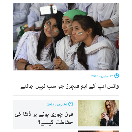
12 جنوری ، 2020
واٹس ایپ کے اہم فیچرز جو سب نہیں جانتے
30 نومبر ، 2019
فون چوری ہونے پر ڈیٹا کی
حفاظت کیسے؟