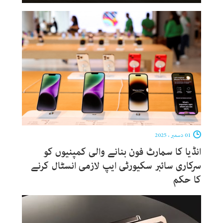
01 دسمبر ، 2025
انڈیا کا سمارٹ فون بنانے والی کمپنیوں کو
سرکاری سائبر سکیورٹی ایپ لازمی انسٹال کرنے
کا حکم