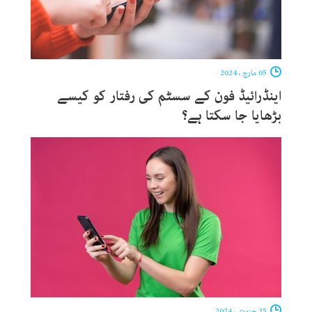
05 مارچ ، 2024
اینڈرائیڈ فون کے سسٹم کی رفتار کو کیسے
بڑھایا جا سکتا ہے؟
25 جنوری ، 2024