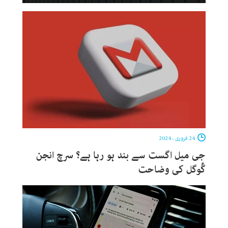
24 فروری ، 2024
جی میل اگست سے بند ہو رہا ہے؟ سرچ انجن
گُوگل کی وضاحت