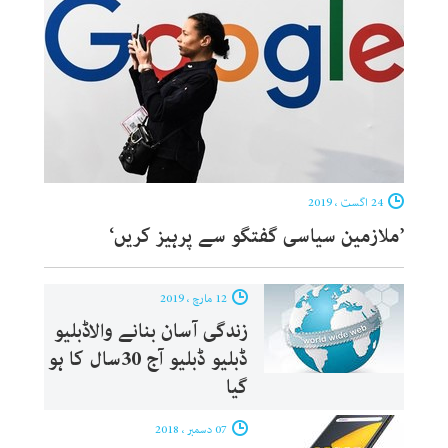
24 اگست ، 2019
’ملازمین سیاسی گفتگو سے پرہیز کریں‘
12 مارچ ، 2019
زندگی آسان بنانے والاڈبلیو
ڈبلیو ڈبلیو آج 30سال کا ہو
گیا
07 دسمبر ، 2018