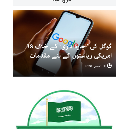
گوگل کی ’اجارہ داری‘ کے خلاف 38
امریکی ریاستوں کے نئے مقدمات
18 دسمبر ، 2020