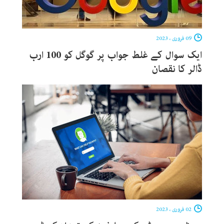
09 فروری ، 2023
ایک سوال کے غلط جواب پر گوگل کو 100 ارب
ڈالر کا نقصان
02 فروری ، 2023