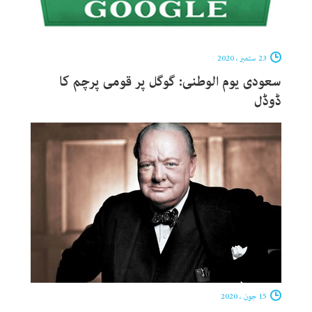
23 ستمبر ، 2020
سعودی یوم الوطنی: گوگل پر قومی پرچم کا
ڈوڈل
15 جون ، 2020