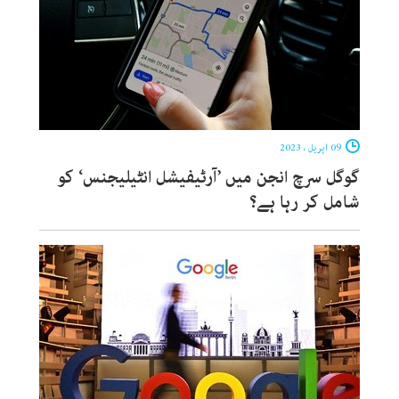
09 اپریل ، 2023
گوگل سرچ انجن میں ’آرٹیفیشل انٹیلیجنس‘ کو
شامل کر رہا ہے؟