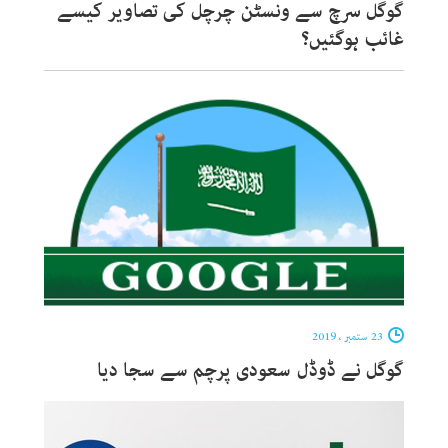
گوگل سرچ سے ونسٹن چرچل کی تصاویر کیسے
غائب ہوگئیں؟
23 ستمبر ، 2019
گوگل نے ڈوڈل سعودی پرچم سے سجا دیا