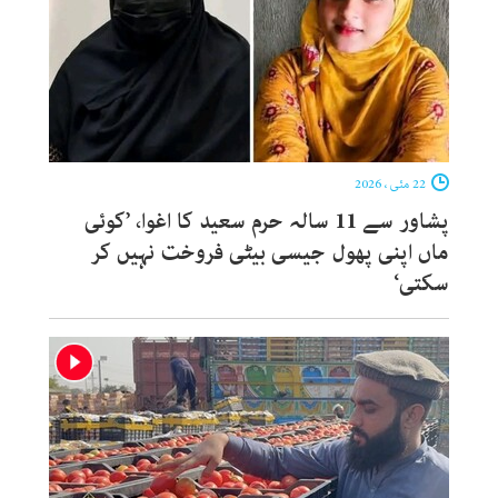
22 مئی ، 2026
پشاور سے 11 سالہ حرم سعید کا اغوا، ’کوئی
ماں اپنی پھول جیسی بیٹی فروخت نہیں کر
سکتی‘