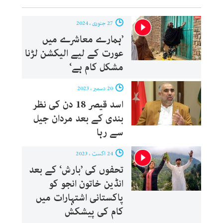
27 جنوری ، 2024
’ہمارے معاشرے میں
عورت کے لیے الیکشن لڑنا
مشکل کام ہے‘
20 دسمبر ، 2023
اسد قیصر 18 دن کی نظر
بندی کے بعد مردان جیل
سے رہا
24 اگست ، 2023
تحفوں کی ’بارش‘ کے بعد
انڈین خاتون انجو کو
پاکستانی اشتہارات میں
کام کی پیشکش