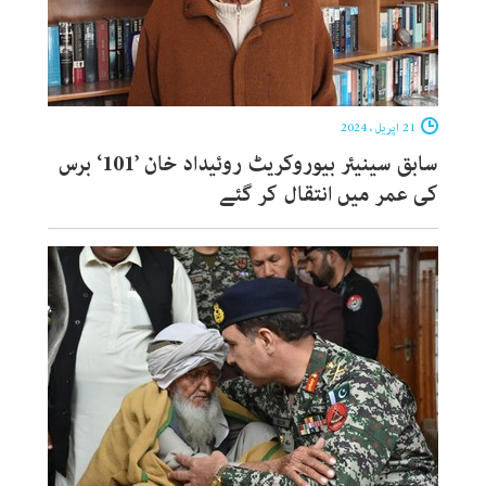
21 اپریل ، 2024
سابق سینیئر بیوروکریٹ روئیداد خان ’101‘ برس
کی عمر میں انتقال کر گئے