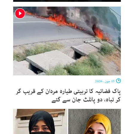
15 جون ، 2026
پاک فضائیہ کا تربیتی طیارہ مردان کے قریب گر
کر تباہ، دو پائلٹ جان سے گئے