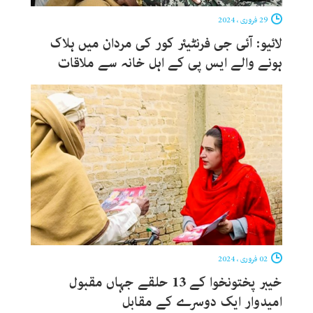
29 فروری ، 2024
لائیو: آئی جی فرنٹیئر کور کی مردان میں ہلاک
ہونے والے ایس پی کے اہل خانہ سے ملاقات
02 فروری ، 2024
خیبر پختونخوا کے 13 حلقے جہاں مقبول
امیدوار ایک دوسرے کے مقابل