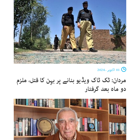
01 اکتوبر ، 2024
مردان: ٹک ٹاک ویڈیو بنانے پر بہن کا قتل، ملزم
دو ماہ بعد گرفتار