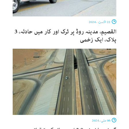
22 اگست ، 2024
القصیم، مدینہ روڈ پر ٹرک اور کار میں حادثہ، 3
ہلاک، ایک زخمی
06 مئی ، 2024