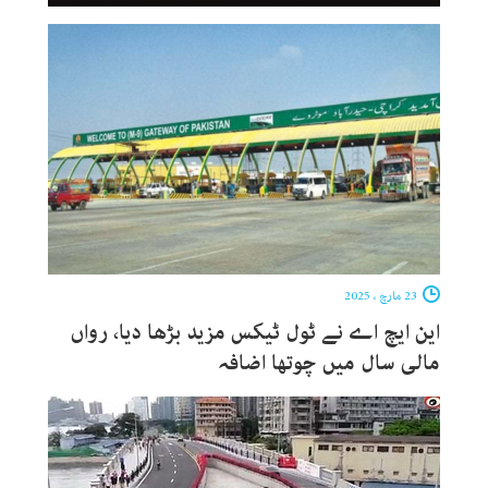
23 مارچ ، 2025
این ایچ اے نے ٹول ٹیکس مزید بڑھا دیا، رواں
مالی سال میں چوتھا اضافہ