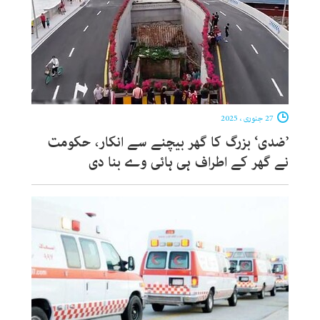
27 جنوری ، 2025
’ضدی‘ بزرگ کا گھر بیچنے سے انکار، حکومت
نے گھر کے اطراف ہی ہائی وے بنا دی