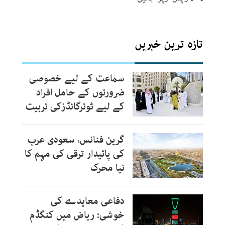
تازہ ترین خبریں
سماعت کے لیے خصوصی
ضرورتوں کے حامل افراد
کے لیے ٹوئرگائڈزکی تربیت
گرین فنانس، سعودی عرب
کی پائیدار ترقی کی مہم کا
نیا محرک
دفاعی معاہدے کی
خوشی: ریاض میں کنگڈم